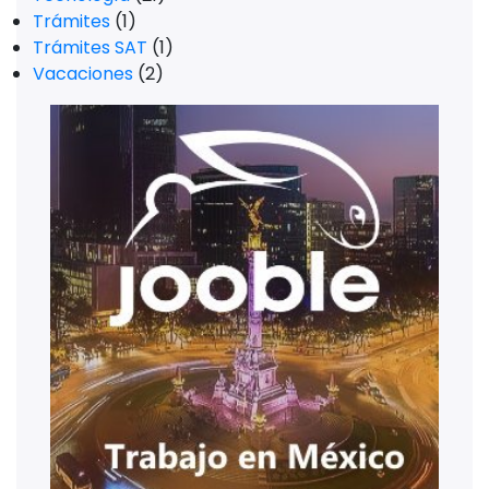
Trámites
(1)
Trámites SAT
(1)
Vacaciones
(2)