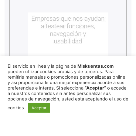
El servicio en línea y la página de
Miskuentas.com
pueden utilizar cookies propias y de terceros. Para
remitirle mensajes o promociones personalizadas online
y así proporcionarle una mejor experiencia acorde a sus
preferencias e interés. Si selecciona
“Aceptar”
o accede
a nuestros contenidos sin antes personalizar sus
copyright
2026
miskuentas
opciones de navegación, usted esta aceptando el uso de
cookies.
Aceptar
Redes Sociales