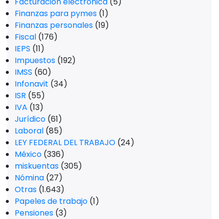
Facturación electrónica
(5)
Finanzas para pymes
(1)
Finanzas personales
(19)
Fiscal
(176)
IEPS
(11)
Impuestos
(192)
IMSS
(60)
Infonavit
(34)
ISR
(55)
IVA
(13)
Jurídico
(61)
Laboral
(85)
LEY FEDERAL DEL TRABAJO
(24)
México
(336)
miskuentas
(305)
Nómina
(27)
Otras
(1.643)
Papeles de trabajo
(1)
Pensiones
(3)