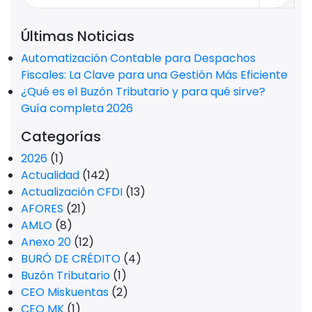
Últimas Noticias
Automatización Contable para Despachos
Fiscales: La Clave para una Gestión Más Eficiente
¿Qué es el Buzón Tributario y para qué sirve?
Guía completa 2026
Categorías
2026
(1)
Actualidad
(142)
Actualización CFDI
(13)
AFORES
(21)
AMLO
(8)
Anexo 20
(12)
BURÓ DE CRÉDITO
(4)
Buzón Tributario
(1)
CEO Miskuentas
(2)
CEO MK
(1)