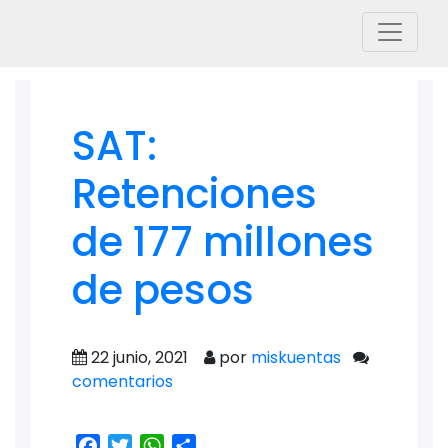
SAT:
Retenciones
de 177 millones
de pesos
22 junio, 2021
por
miskuentas
comentarios
Facebook
Twitter
WhatsApp
Share