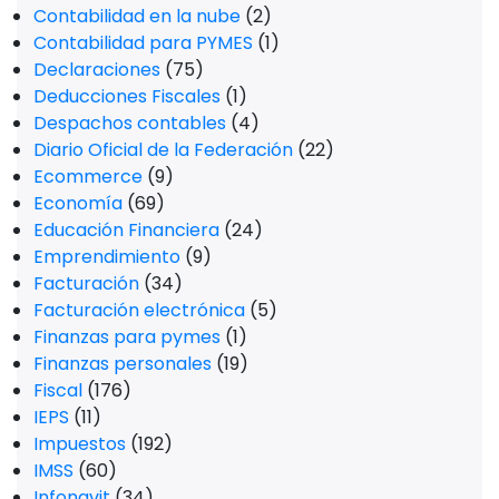
Contabilidad en la nube
(2)
Contabilidad para PYMES
(1)
Declaraciones
(75)
Deducciones Fiscales
(1)
Despachos contables
(4)
Diario Oficial de la Federación
(22)
Ecommerce
(9)
Economía
(69)
Educación Financiera
(24)
Emprendimiento
(9)
Facturación
(34)
Facturación electrónica
(5)
Finanzas para pymes
(1)
Finanzas personales
(19)
Fiscal
(176)
IEPS
(11)
Impuestos
(192)
IMSS
(60)
Infonavit
(34)