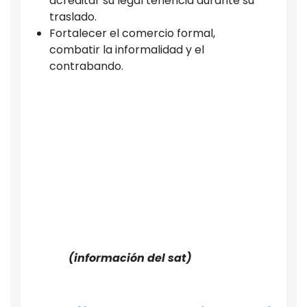
acreditar su legal tenencia durante su
traslado.
Fortalecer el comercio formal,
combatir la informalidad y el
contrabando.
(información del sat)