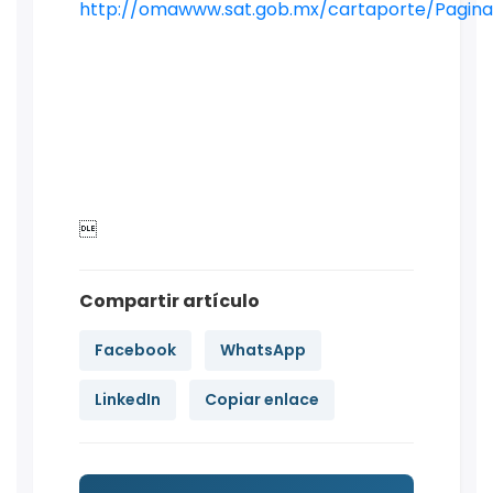
http://omawww.sat.gob.mx/cartaporte/Pagina

Compartir artículo
Facebook
WhatsApp
LinkedIn
Copiar enlace