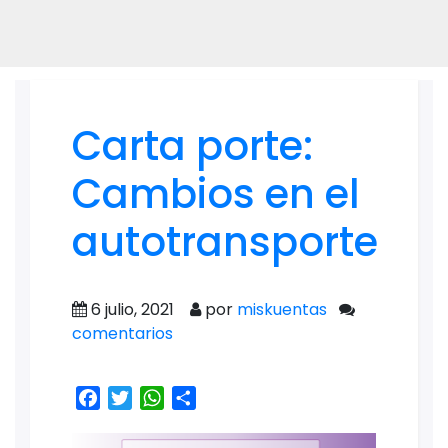
Carta porte:
Cambios en el
autotransporte
6 julio, 2021
por
miskuentas
comentarios
Facebook
Twitter
WhatsApp
Share