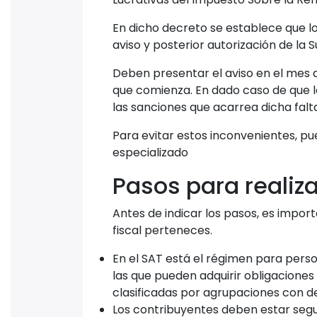
En dicho decreto se establece que 
aviso y posterior autorización de la 
Deben presentar el aviso en el mes an
que comienza. En dado caso de que lo
las sanciones que acarrea dicha falta
Para evitar estos inconvenientes, pu
especializado
Pasos para realiz
Antes de indicar los pasos, es import
fiscal perteneces.
En el SAT está el régimen para perso
las que pueden adquirir obligaciones
clasificadas por agrupaciones con d
Los contribuyentes deben estar segur
dependerá su compromiso tributario p