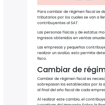
Para cambiar de régimen fiscal se d
tributarios por los cuales se van a l
contribuyentes al SAT.
Las personas físicas y de estatus mo
ingresos obtenidos en ventas anuale
Las empresas y pequeños contribuyen
realizar un avalúo; esto permite dete
fisco.
Cambiar de régim
Cambiar de régimen fiscal es necesa
sobrepasan los establecidos por la a
al final del año fiscal de cada empre
Al realizar este cambio, el contribu
Lucrativas del Impuesto Sobre la Ren