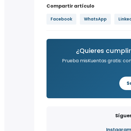
Facebook
WhatsApp
Linke
¿Quieres cumplir
Prueba misKuentas gratis: co
S
Síguen
Instagra