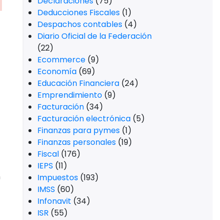
Deducciones Fiscales
(1)
Despachos contables
(4)
Diario Oficial de la Federación
(22)
Ecommerce
(9)
Economía
(69)
Educación Financiera
(24)
Emprendimiento
(9)
Facturación
(34)
Facturación electrónica
(5)
Finanzas para pymes
(1)
Finanzas personales
(19)
Fiscal
(176)
IEPS
(11)
n
Impuestos
(193)
IMSS
(60)
Infonavit
(34)
ISR
(55)
IVA
(13)