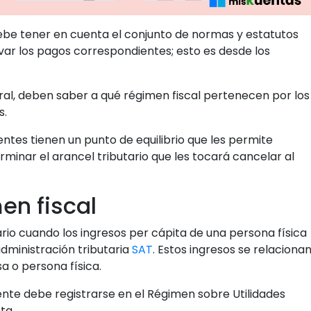
ebe tener en cuenta el conjunto de normas y estatutos
levar los pagos correspondientes; esto es desde los
ral, deben saber a qué régimen fiscal pertenecen por los
s.
tes tienen un punto de equilibrio que les permite
rminar el arancel tributario que les tocará cancelar al
en fiscal
rio cuando los ingresos per cápita de una persona física
dministración tributaria
SAT
. Estos ingresos se relaciona
sa o persona física.
yente debe registrarse en el Régimen sobre Utilidades
ta.