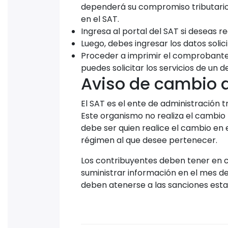
en el SAT.
Ingresa al portal del SAT si deseas rea
Luego, debes ingresar los datos solici
Proceder a imprimir el comprobante o
puedes solicitar los servicios de un 
Aviso de cambio d
El SAT es el ente de administración t
Este organismo no realiza el cambio n
debe ser quien realice el cambio en e
régimen al que desee pertenecer.
Los contribuyentes deben tener en c
suministrar información en el mes de
deben atenerse a las sanciones estab
Compartir artículo