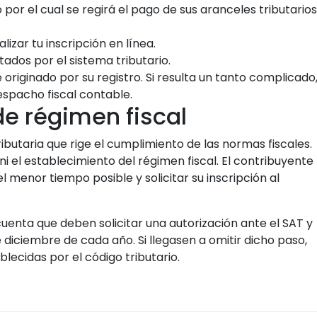
lizar tu inscripción en línea.
tados por el sistema tributario.
riginado por su registro. Si resulta un tanto complicado
despacho fiscal contable.
e régimen fiscal
ributaria que rige el cumplimiento de las normas fiscales.
i el establecimiento del régimen fiscal. El contribuyente
l menor tiempo posible y solicitar su inscripción al
uenta que deben solicitar una autorización ante el SAT y
 diciembre de cada año. Si llegasen a omitir dicho paso,
lecidas por el código tributario.