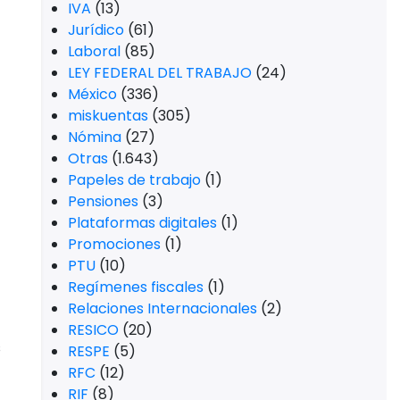
Jurídico
(61)
Laboral
(85)
LEY FEDERAL DEL TRABAJO
(24)
México
(336)
miskuentas
(305)
Nómina
(27)
Otras
(1.643)
Papeles de trabajo
(1)
Pensiones
(3)
Plataformas digitales
(1)
Promociones
(1)
PTU
(10)
Regímenes fiscales
(1)
Relaciones Internacionales
(2)
RESICO
(20)
s
RESPE
(5)
RFC
(12)
RIF
(8)
RMF
(1)