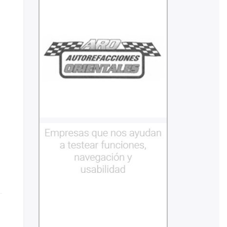
Empresas que usan
miskuentas