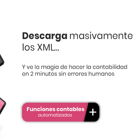
o será publicada.
Los campos obligatorios están