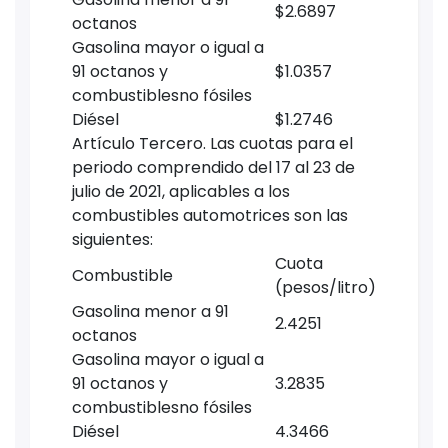
$2.6897
octanos
Gasolina mayor o igual a
91 octanos y
$1.0357
combustiblesno fósiles
Diésel
$1.2746
Artículo Tercero. Las cuotas para el
periodo comprendido del 17 al 23 de
julio de 2021, aplicables a los
combustibles automotrices son las
siguientes:
Cuota
Combustible
(pesos/litro)
Gasolina menor a 91
2.4251
octanos
Gasolina mayor o igual a
91 octanos y
3.2835
combustiblesno fósiles
Diésel
4.3466