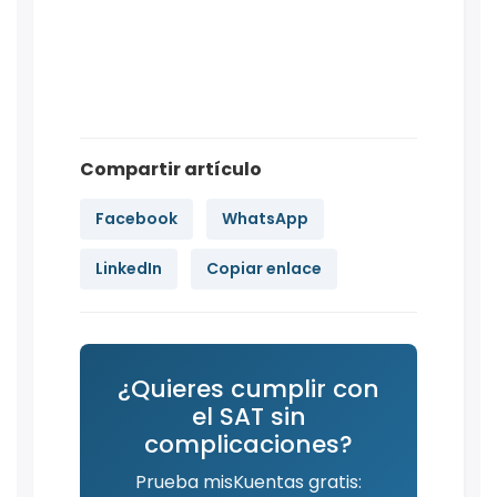
Compartir artículo
Facebook
WhatsApp
LinkedIn
Copiar enlace
¿Quieres cumplir con
el SAT sin
complicaciones?
Prueba misKuentas gratis: