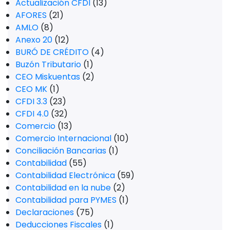
Actualización CFDI
(13)
AFORES
(21)
AMLO
(8)
Anexo 20
(12)
BURÓ DE CRÉDITO
(4)
Buzón Tributario
(1)
CEO Miskuentas
(2)
CEO MK
(1)
CFDI 3.3
(23)
CFDI 4.0
(32)
Comercio
(13)
Comercio Internacional
(10)
Conciliación Bancarias
(1)
Contabilidad
(55)
Contabilidad Electrónica
(59)
Contabilidad en la nube
(2)
Contabilidad para PYMES
(1)
Declaraciones
(75)
Deducciones Fiscales
(1)