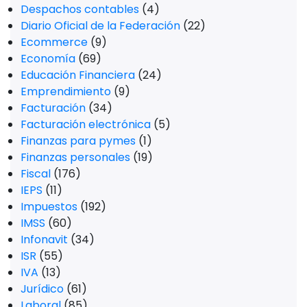
Despachos contables
(4)
Diario Oficial de la Federación
(22)
Ecommerce
(9)
Economía
(69)
Educación Financiera
(24)
Emprendimiento
(9)
Facturación
(34)
Facturación electrónica
(5)
Finanzas para pymes
(1)
Finanzas personales
(19)
Fiscal
(176)
IEPS
(11)
Impuestos
(192)
IMSS
(60)
Infonavit
(34)
ISR
(55)
IVA
(13)
Jurídico
(61)
Laboral
(85)