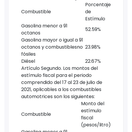
Porcentaje
Combustible
de
Estímulo
Gasolina menor a 91
52.59%
octanos
Gasolina mayor o igual a 91
octanos y combustiblesno
23.98%
fósiles
Diésel
22.67%
Artículo Segundo. Los montos del
estímulo fiscal para el periodo
comprendido del 17 al 23 de julio de
2021, aplicables a los combustibles
automotrices son los siguientes:
Monto del
estímulo
Combustible
fiscal
(pesos/litro)
Gasolina menor a 91