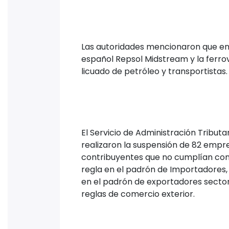
Las autoridades mencionaron que en
español Repsol Midstream y la ferrovi
licuado de petróleo y transportistas.
El Servicio de Administración Tributa
realizaron la suspensión de 82 emp
contribuyentes que no cumplían con l
regla en el padrón de Importadores,
en el padrón de exportadores sectoria
reglas de comercio exterior.