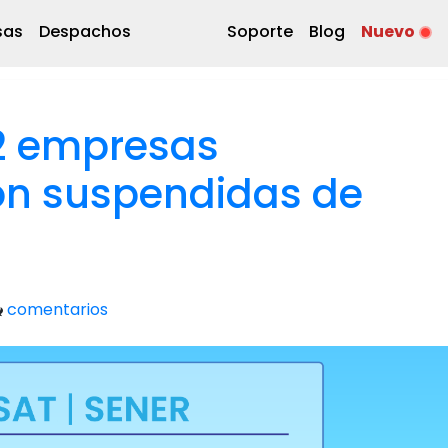
sas
Despachos
Soporte
Blog
Nuevo
82 empresas
on suspendidas de
comentarios