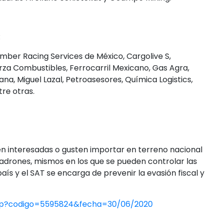
:
mber Racing Services de México, Cargolive S,
rza Combustibles, Ferrocarril Mexicano, Gas Agra,
a, Miguel Lazal, Petroasesores, Química Logistics,
tre otras.
n interesadas o gusten importar en terreno nacional
adrones, mismos en los que se pueden controlar las
ís y el SAT se encarga de prevenir la evasión fiscal y
php?codigo=5595824&fecha=30/06/2020