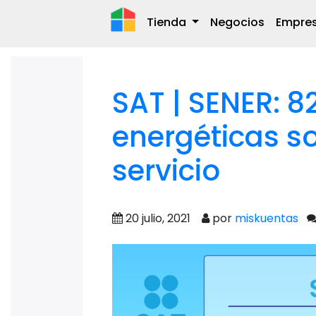
Tienda
Negocios
Empre
SAT | SENER: 
energéticas s
servicio
20 julio, 2021
por
miskuentas