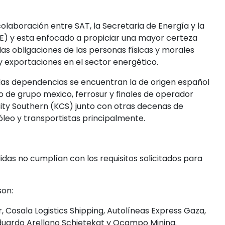
olaboración entre SAT, la Secretaria de Energía y la
E) y esta enfocado a propiciar una mayor certeza
las obligaciones de las personas físicas y morales
y exportaciones en el sector energético.
las dependencias se encuentran la de origen español
o de grupo mexico, ferrosur y finales de operador
ity Southern (KCS) junto con otras decenas de
óleo y transportistas principalmente.
idas no cumplían con los requisitos solicitados para
son:
 Cosala Logistics Shipping, Autolíneas Express Gaza,
duardo Arellano Schietekat y Ocampo Mining.