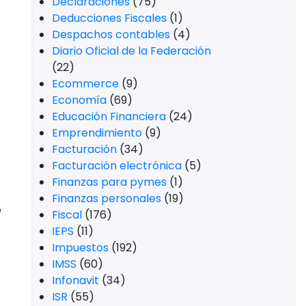
Declaraciones
(75)
Deducciones Fiscales
(1)
Despachos contables
(4)
Diario Oficial de la Federación
(22)
Ecommerce
(9)
Economía
(69)
Educación Financiera
(24)
Emprendimiento
(9)
Facturación
(34)
Facturación electrónica
(5)
Finanzas para pymes
(1)
Finanzas personales
(19)
e
Fiscal
(176)
IEPS
(11)
Impuestos
(192)
IMSS
(60)
Infonavit
(34)
ISR
(55)