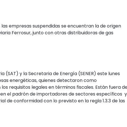
 las empresas suspendidas se encuentran la de origen
aria Ferrosur, junto con otras distribuidoras de gas
ria (SAT) y la Secretaria de Energía (SENER) este lunes
resas energéticas, quienes detectaron como
os requisitos legales en términos fiscales. Están fuera d
 en el padrón de importadores de sectores específicos y
l de conformidad con lo previsto en la regla 1.3.3 de las