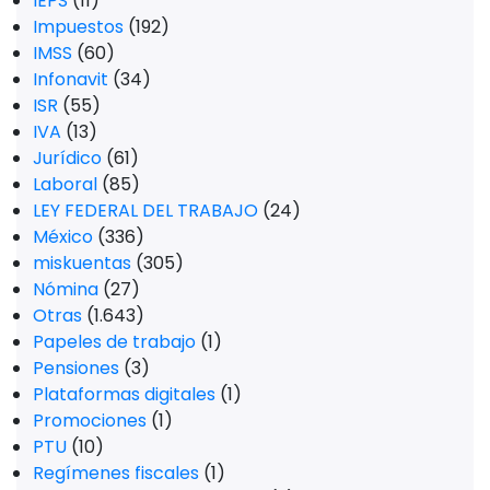
IEPS
(11)
Impuestos
(192)
IMSS
(60)
Infonavit
(34)
ISR
(55)
IVA
(13)
Jurídico
(61)
Laboral
(85)
LEY FEDERAL DEL TRABAJO
(24)
México
(336)
miskuentas
(305)
Nómina
(27)
Otras
(1.643)
Papeles de trabajo
(1)
Pensiones
(3)
Plataformas digitales
(1)
Promociones
(1)
PTU
(10)
Regímenes fiscales
(1)