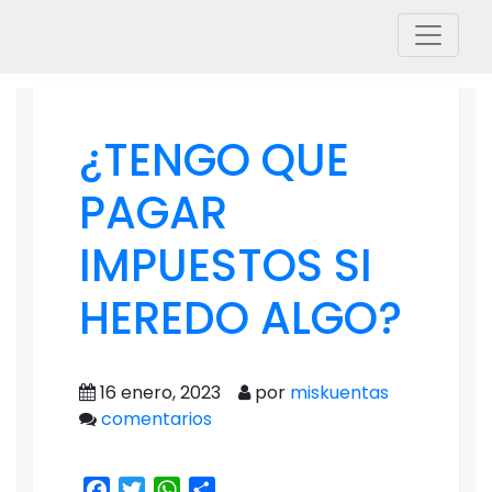
¿TENGO QUE
PAGAR
IMPUESTOS SI
HEREDO ALGO?
16 enero, 2023
por
miskuentas
comentarios
Facebook
Twitter
WhatsApp
Share