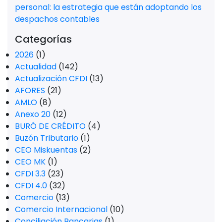
personal: la estrategia que están adoptando los
despachos contables
Categorías
2026
(1)
Actualidad
(142)
Actualización CFDI
(13)
AFORES
(21)
AMLO
(8)
Anexo 20
(12)
BURÓ DE CRÉDITO
(4)
Buzón Tributario
(1)
CEO Miskuentas
(2)
CEO MK
(1)
CFDI 3.3
(23)
CFDI 4.0
(32)
Comercio
(13)
Comercio Internacional
(10)
Conciliación Bancarias
(1)