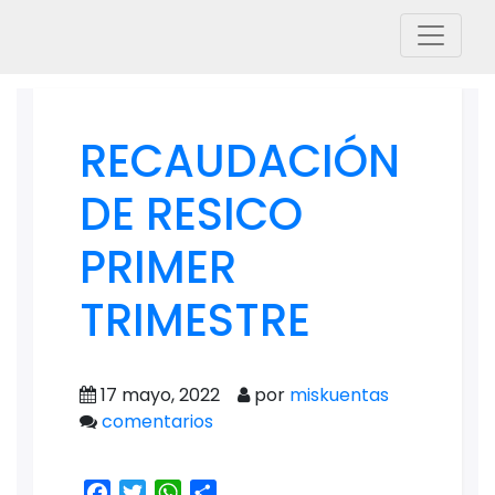
RECAUDACIÓN
DE RESICO
PRIMER
TRIMESTRE
17 mayo, 2022
por
miskuentas
comentarios
Facebook
Twitter
WhatsApp
Share