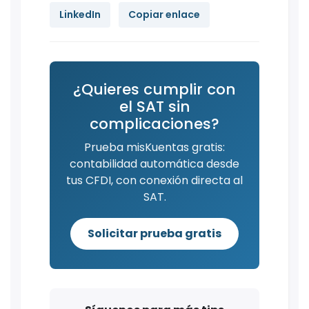
LinkedIn
Copiar enlace
¿Quieres cumplir con
el SAT sin
complicaciones?
Prueba misKuentas gratis:
contabilidad automática desde
tus CFDI, con conexión directa al
SAT.
Solicitar prueba gratis