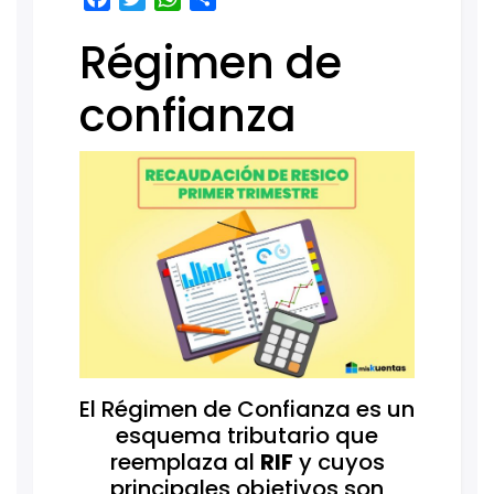
Régimen de
confianza
El Régimen de Confianza es un
esquema tributario que
reemplaza al
RIF
y cuyos
principales objetivos son