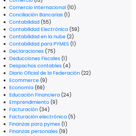
Comercio
(13)
Comercio Internacional
(10)
Conciliación Bancarias
(1)
Contabilidad
(55)
Contabilidad Electrónica
(59)
Contabilidad en la nube
(2)
Contabilidad para PYMES
(1)
Declaraciones
(75)
Deducciones Fiscales
(1)
Despachos contables
(4)
Diario Oficial de la Federación
(22)
Ecommerce
(9)
Economía
(69)
Educación Financiera
(24)
Emprendimiento
(9)
Facturación
(34)
Facturación electrónica
(5)
Finanzas para pymes
(1)
Finanzas personales
(19)