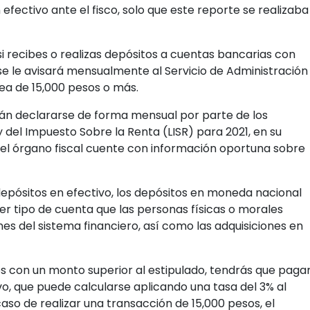
efectivo ante el fisco, solo que este reporte se realizaba
si recibes o realizas depósitos a cuentas bancarias con
se le avisará mensualmente al Servicio de Administración
ea de 15,000 pesos o más.
rán declararse de forma mensual por parte de los
 del Impuesto Sobre la Renta (LISR) para 2021, en su
e el órgano fiscal cuente con información oportuna sobre
 depósitos en efectivo, los depósitos en moneda nacional
ier tipo de cuenta que las personas físicas o morales
nes del sistema financiero, así como las adquisiciones en
tos con un monto superior al estipulado, tendrás que paga
ivo, que puede calcularse aplicando una tasa del 3% al
caso de realizar una transacción de 15,000 pesos, el