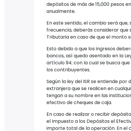
depósitos de más de 15,000 pesos en 
anualmente.
En este sentido, el cambio será que, 
frecuencia, deberás considerar que 
Tributaria en caso de que el monto s
Esto debido a que los ingresos debe
bancos, así quedo asentado en la Ley
artículo 94; con la cual se busca qu
los contribuyentes.
Según la ley del ISR se entiende por
extranjera que se realicen en cualqu
tengan a su nombre en las institucio
efectivo de cheques de caja.
En caso de realizar o recibir depósi
el Impuesto a los Depósitos el Efect
importe total de la operación. En el 