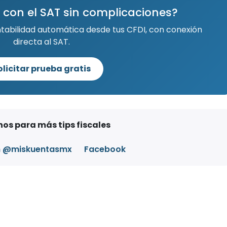
 con el SAT sin complicaciones?
ntabilidad automática desde tus CFDI, con conexión
directa al SAT.
olicitar prueba gratis
os para más tips fiscales
m @miskuentasmx
Facebook