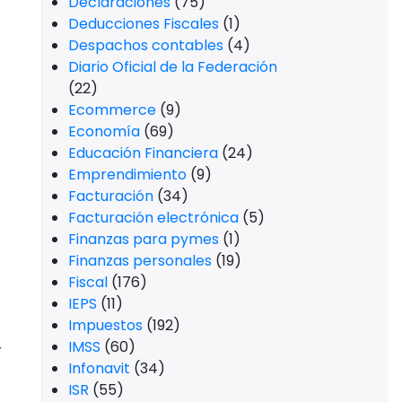
Declaraciones
(75)
Deducciones Fiscales
(1)
Despachos contables
(4)
Diario Oficial de la Federación
(22)
Ecommerce
(9)
Economía
(69)
Educación Financiera
(24)
Emprendimiento
(9)
Facturación
(34)
Facturación electrónica
(5)
Finanzas para pymes
(1)
Finanzas personales
(19)
Fiscal
(176)
IEPS
(11)
Impuestos
(192)
IMSS
(60)
r
Infonavit
(34)
ISR
(55)