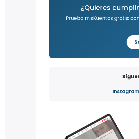
¿Quieres cumplir
Prueba misKuentas gratis: co
S
Síguen
Instagra