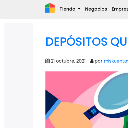
Tienda
Negocios
Empre
DEPÓSITOS QUE
21 octubre, 2021
por
miskuenta