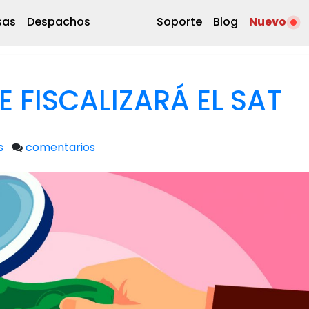
sas
Despachos
Soporte
Blog
Nuevo
 FISCALIZARÁ EL SAT
s
comentarios