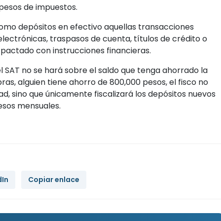
pesos de impuestos.
omo depósitos en efectivo aquellas transacciones
lectrónicas, traspasos de cuenta, títulos de crédito o
pactado con instrucciones financieras.
l SAT no se hará sobre el saldo que tenga ahorrado la
ras, alguien tiene ahorro de 800,000 pesos, el fisco no
d, sino que únicamente fiscalizará los depósitos nuevos
pesos mensuales.
dIn
Copiar enlace