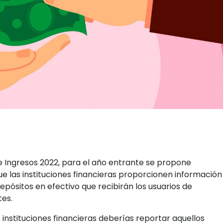
de Ingresos 2022, para el año entrante se propone
e las instituciones financieras proporcionen información
epósitos en efectivo que recibirán los usuarios de
tes.
s instituciones financieras deberías reportar aquellos