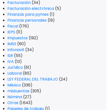
Facturación
(34)
Facturación electrónica
(5)
Finanzas para pymes
(1)
Finanzas personales
(19)
Fiscal
(176)
IEPS
(11)
Impuestos
(192)
IMSS
(60)
Infonavit
(34)
ISR
(55)
IVA
(13)
Jurídico
(61)
Laboral
(85)
LEY FEDERAL DEL TRABAJO
(24)
México
(336)
miskuentas
(305)
Nómina
(27)
Otras
(1.643)
Papeles de trabajo
(1)