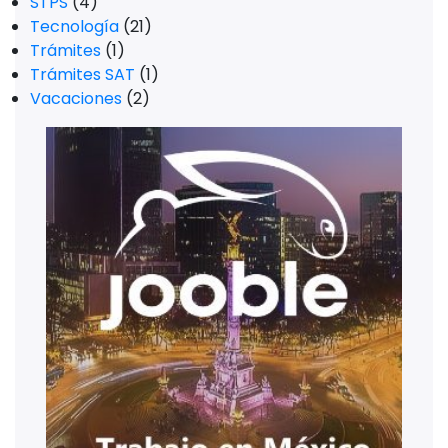
STPS
(4)
Tecnología
(21)
Trámites
(1)
Trámites SAT
(1)
Vacaciones
(2)