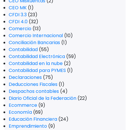
CEO Miskuentas
(2)
CEO MK
(1)
CFDI 3.3
(23)
CFDI 4.0
(32)
Comercio
(13)
Comercio Internacional
(10)
Conciliación Bancarias
(1)
Contabilidad
(55)
Contabilidad Electrónica
(59)
Contabilidad en la nube
(2)
Contabilidad para PYMES
(1)
Declaraciones
(75)
Deducciones Fiscales
(1)
Despachos contables
(4)
Diario Oficial de la Federación
(22)
Ecommerce
(9)
Economía
(69)
Educación Financiera
(24)
Emprendimiento
(9)