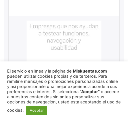
El servicio en línea y la página de
Miskuentas.com
pueden utilizar cookies propias y de terceros. Para
remitirle mensajes o promociones personalizadas online
y así proporcionarle una mejor experiencia acorde a sus
preferencias e interés. Si selecciona
“Aceptar”
o accede
a nuestros contenidos sin antes personalizar sus
copyright
2026
miskuentas
opciones de navegación, usted esta aceptando el uso de
cookies.
Aceptar
Redes Sociales