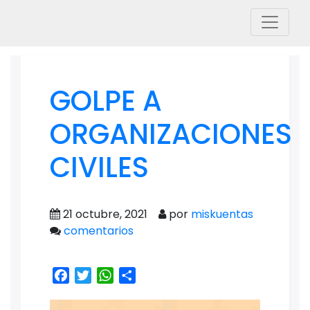
GOLPE A
ORGANIZACIONES
CIVILES
21 octubre, 2021
por
miskuentas
comentarios
Facebook
Twitter
WhatsApp
Share