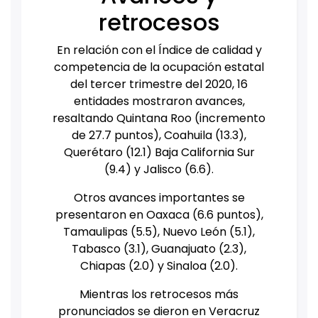
retrocesos
En relación con el Índice de calidad y
competencia de la ocupación estatal
del tercer trimestre del 2020, 16
entidades mostraron avances,
resaltando Quintana Roo (incremento
de 27.7 puntos), Coahuila (13.3),
Querétaro (12.1) Baja California Sur
(9.4) y Jalisco (6.6).
Otros avances importantes se
presentaron en Oaxaca (6.6 puntos),
Tamaulipas (5.5), Nuevo León (5.1),
Tabasco (3.1), Guanajuato (2.3),
Chiapas (2.0) y Sinaloa (2.0).
Mientras los retrocesos más
pronunciados se dieron en Veracruz