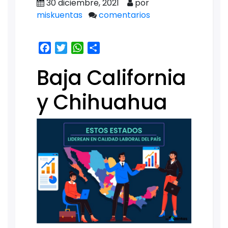
30 diciembre, 2021
por
miskuentas
comentarios
Facebook
Twitter
WhatsApp
Share
Baja California
y Chihuahua