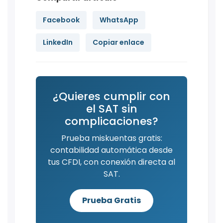
Facebook
WhatsApp
LinkedIn
Copiar enlace
¿Quieres cumplir con
el SAT sin
complicaciones?
Prueba miskuentas gratis:
contabilidad automática desde
tus CFDI, con conexión directa al
SAT.
Prueba Gratis