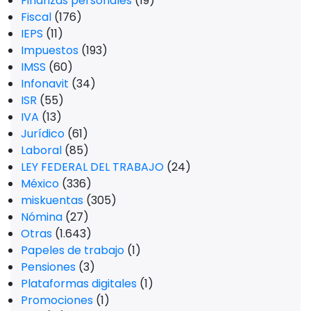
Finanzas personales
(19)
Fiscal
(176)
IEPS
(11)
Impuestos
(193)
IMSS
(60)
Infonavit
(34)
ISR
(55)
IVA
(13)
Jurídico
(61)
Laboral
(85)
LEY FEDERAL DEL TRABAJO
(24)
México
(336)
miskuentas
(305)
Nómina
(27)
Otras
(1.643)
Papeles de trabajo
(1)
Pensiones
(3)
Plataformas digitales
(1)
Promociones
(1)