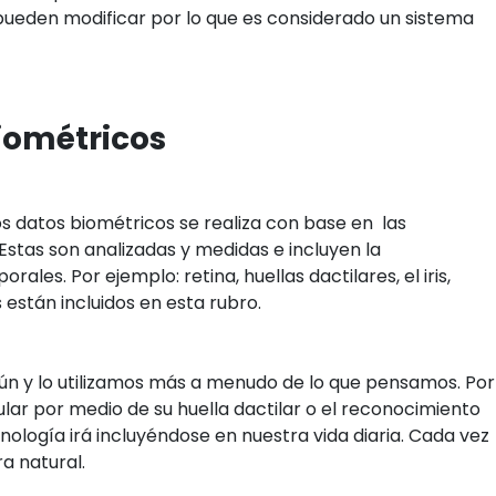
pueden modificar por lo que es considerado un sistema
iométricos
os datos biométricos se realiza con base en las
stas son analizadas y medidas e incluyen la
rales. Por ejemplo: retina, huellas dactilares, el iris,
s están incluidos en esta rubro.
n y lo utilizamos más a menudo de lo que pensamos. Por
ular por medio de su huella dactilar o el reconocimiento
cnología irá incluyéndose en nuestra vida diaria. Cada vez
a natural.