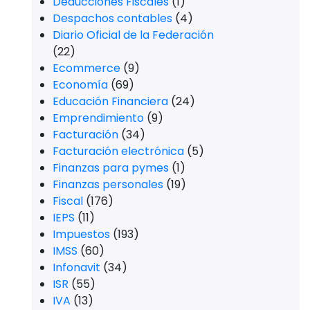
Deducciones Fiscales
(1)
Despachos contables
(4)
Diario Oficial de la Federación
(22)
Ecommerce
(9)
Economía
(69)
Educación Financiera
(24)
Emprendimiento
(9)
Facturación
(34)
Facturación electrónica
(5)
Finanzas para pymes
(1)
Finanzas personales
(19)
Fiscal
(176)
IEPS
(11)
Impuestos
(193)
IMSS
(60)
Infonavit
(34)
ISR
(55)
IVA
(13)