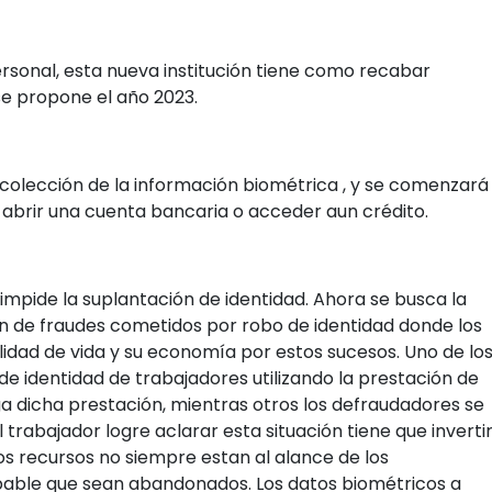
Personal, esta nueva institución tiene como recabar
se propone el año 2023.
ecolección de la información biométrica , y se comenzará
abrir una cuenta bancaria o acceder aun crédito.
 impide la suplantación de identidad. Ahora se busca la
ón de fraudes cometidos por robo de identidad donde los
dad de vida y su economía por estos sucesos. Uno de lo
e identidad de trabajadores utilizando la prestación de
a dicha prestación, mientras otros los defraudadores se
trabajador logre aclarar esta situación tiene que invertir
os recursos no siempre estan al alance de los
bable que sean abandonados. Los datos biométricos a