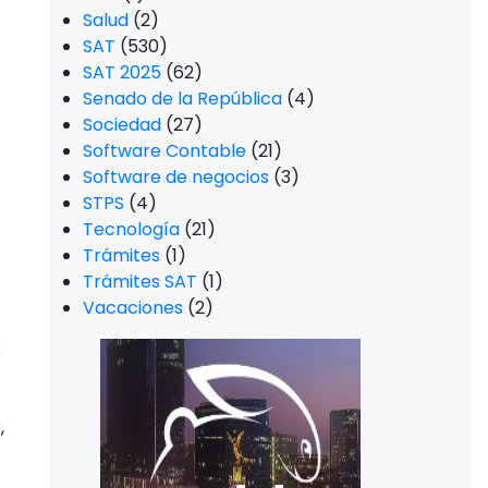
Salud
(2)
SAT
(530)
SAT 2025
(62)
Senado de la República
(4)
Sociedad
(27)
Software Contable
(21)
Software de negocios
(3)
STPS
(4)
Tecnología
(21)
Trámites
(1)
Trámites SAT
(1)
Vacaciones
(2)
s
,