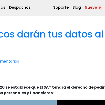
sas
Despachos
Soporte
Blog
Nuevo
cos darán tus datos al
mentarios
20 se establece que El SAT tendrá el derecho de pedir
s personales y financieros”