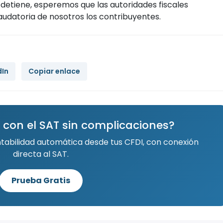
detiene, esperemos que las autoridades fiscales
datoria de nosotros los contribuyentes.
dIn
Copiar enlace
 con el SAT sin complicaciones?
ntabilidad automática desde tus CFDI, con conexión
directa al SAT.
Prueba Gratis