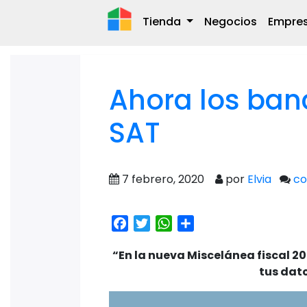
Tienda
Negocios
Empre
Ahora los ban
SAT
7 febrero, 2020
por
Elvia
co
Facebook
Twitter
WhatsApp
Share
“En la nueva Miscelánea fiscal 20
tus dato