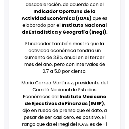
desaceleración, de acuerdo con el
Indicador Oportuno de la
Actividad Económica (IOAE)
que es
elaborado por el
Instituto Nacional
de Estadística y Geografía (Inegi).
El indicador también mostró que la
actividad económica tendría un
aumento de 3.8% anual en el tercer
mes del año, pero con intervalos de
2.7 a 5.0 por ciento.
Mario Correa Martínez, presidente del
Comité Nacional de Estudios
Económicos del
Instituto Mexicano
de Ejecutivos de Finanzas (IMEF)
,
dijo en rueda de prensa que el dato, a
pesar de ser casi cero, es positivo. El
rango que da el Inegi del IOAE es de -1