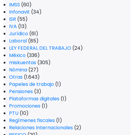
IMSS
(60)
Infonavit
(34)
ISR
(55)
IVA
(13)
Jurídico
(61)
Laboral
(85)
LEY FEDERAL DEL TRABAJO
(24)
México
(336)
miskuentas
(305)
Nómina
(27)
Otras
(1.643)
Papeles de trabajo
(1)
Pensiones
(3)
Plataformas digitales
(1)
Promociones
(1)
PTU
(10)
Regímenes fiscales
(1)
Relaciones Internacionales
(2)
RESICO
(20)