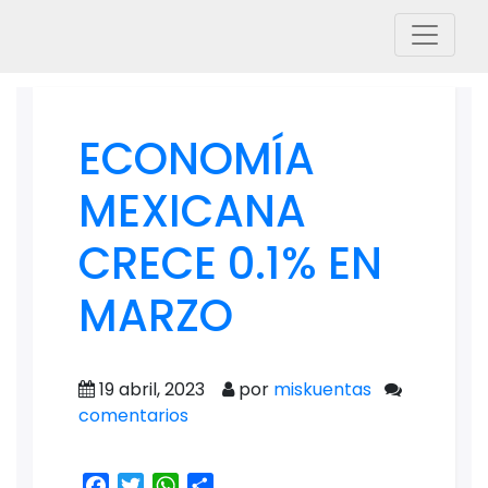
ECONOMÍA
MEXICANA
CRECE 0.1% EN
MARZO
19 abril, 2023
por
miskuentas
comentarios
Facebook
Twitter
WhatsApp
Share