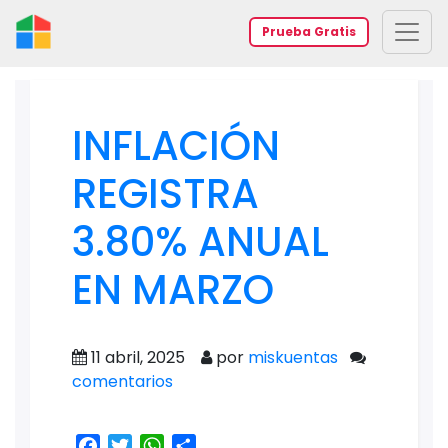
Prueba Gratis
INFLACIÓN
REGISTRA
3.80% ANUAL
EN MARZO
11 abril, 2025
por
miskuentas
comentarios
Facebook
Twitter
WhatsApp
Share