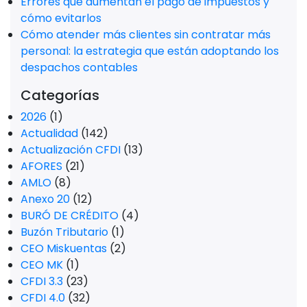
Errores que aumentan el pago de impuestos y
cómo evitarlos
Cómo atender más clientes sin contratar más
personal: la estrategia que están adoptando los
despachos contables
Categorías
2026
(1)
Actualidad
(142)
Actualización CFDI
(13)
AFORES
(21)
AMLO
(8)
Anexo 20
(12)
BURÓ DE CRÉDITO
(4)
Buzón Tributario
(1)
CEO Miskuentas
(2)
CEO MK
(1)
CFDI 3.3
(23)
CFDI 4.0
(32)