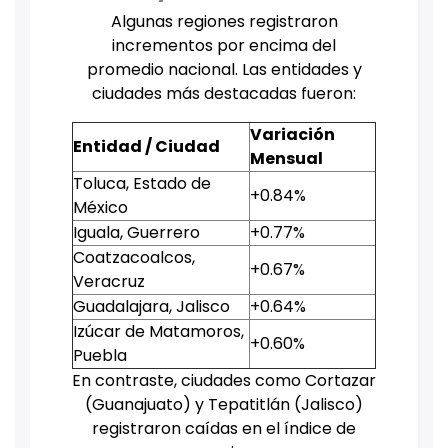
Algunas regiones registraron
incrementos por encima del
promedio nacional. Las entidades y
ciudades más destacadas fueron:
Variación
Entidad / Ciudad
Mensual
Toluca, Estado de
+0.84%
México
Iguala, Guerrero
+0.77%
Coatzacoalcos,
+0.67%
Veracruz
Guadalajara, Jalisco
+0.64%
Izúcar de Matamoros,
+0.60%
Puebla
En contraste, ciudades como Cortazar
(Guanajuato) y Tepatitlán (Jalisco)
registraron caídas en el índice de