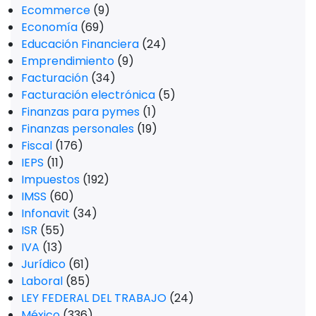
Ecommerce
(9)
Economía
(69)
Educación Financiera
(24)
Emprendimiento
(9)
Facturación
(34)
Facturación electrónica
(5)
Finanzas para pymes
(1)
Finanzas personales
(19)
Fiscal
(176)
IEPS
(11)
Impuestos
(192)
IMSS
(60)
Infonavit
(34)
ISR
(55)
IVA
(13)
Jurídico
(61)
Laboral
(85)
LEY FEDERAL DEL TRABAJO
(24)
México
(336)