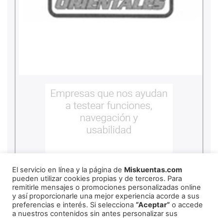
El servicio en línea y la página de
Miskuentas.com
pueden utilizar cookies propias y de terceros. Para
remitirle mensajes o promociones personalizadas online
y así proporcionarle una mejor experiencia acorde a sus
preferencias e interés. Si selecciona
“Aceptar”
o accede
a nuestros contenidos sin antes personalizar sus
copyright
2026
miskuentas