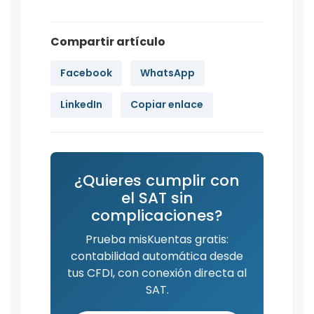
Compartir artículo
Facebook
WhatsApp
LinkedIn
Copiar enlace
¿Quieres cumplir con
el SAT sin
complicaciones?
Prueba misKuentas gratis:
contabilidad automática desde
tus CFDI, con conexión directa al
SAT.