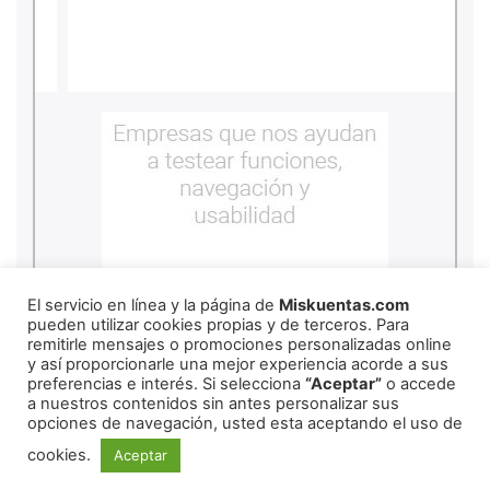
El servicio en línea y la página de
Miskuentas.com
pueden utilizar cookies propias y de terceros. Para
remitirle mensajes o promociones personalizadas online
y así proporcionarle una mejor experiencia acorde a sus
preferencias e interés. Si selecciona
“Aceptar”
o accede
a nuestros contenidos sin antes personalizar sus
copyright
2026
miskuentas
opciones de navegación, usted esta aceptando el uso de
cookies.
Aceptar
Redes Sociales