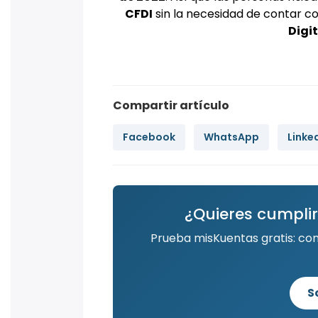
CFDI
sin la necesidad de contar con
Digi
Compartir artículo
Facebook
WhatsApp
Linke
¿Quieres cumplir
Prueba misKuentas gratis: co
S