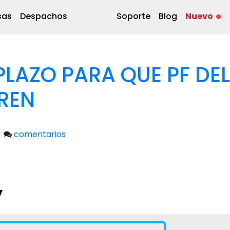
sas
Despachos
Soporte
Blog
Nuevo
PLAZO PARA QUE PF DEL
REN
comentarios
”