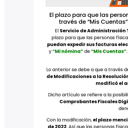
El plazo para que las perso
través de “Mis Cuentas”
El
Servicio de Administración 
plazo para que las personas físic
puedan expedir sus facturas elec
y
“Mi nómina”
de
“Mis Cuentas”
Lo anterior se debe a que a través d
de Modificaciones a la Resolució
modificó el a
Dicho artículo se refiere a la posibi
Comprobantes Fiscales Digit
den
Con la modificación,
el plazo menci
de 2022
. Así que las personas físic