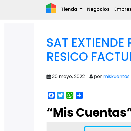
Tienda
Negocios
Empre
SAT EXTIENDE 
RESICO FACTU
30 mayo, 2022
por
miskuentas
Facebook
Twitter
WhatsApp
Share
“Mis Cuentas