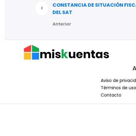
CONSTANCIA DE SITUACIÓN FISC
DEL SAT
Anterior
A
Aviso de privaci
Términos de us
Contacto