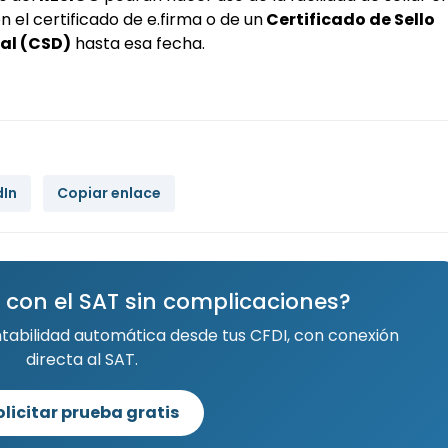
 el certificado de e.firma o de un
Certificado de Sello
tal (CSD)
hasta esa fecha.
dIn
Copiar enlace
 con el SAT sin complicaciones?
ntabilidad automática desde tus CFDI, con conexión
directa al SAT.
olicitar prueba gratis