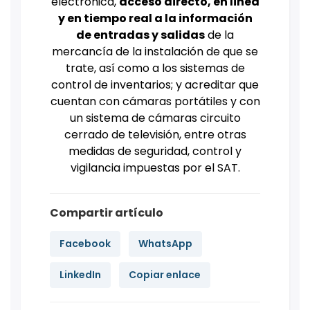
electrónica,
acceso directo, en linea
y en tiempo real a la información
de entradas y salidas
de la
mercancía de la instalación de que se
trate, así como a los sistemas de
control de inventarios; y acreditar que
cuentan con cámaras portátiles y con
un sistema de cámaras circuito
cerrado de televisión, entre otras
medidas de seguridad, control y
vigilancia impuestas por el SAT.
Compartir artículo
Facebook
WhatsApp
LinkedIn
Copiar enlace