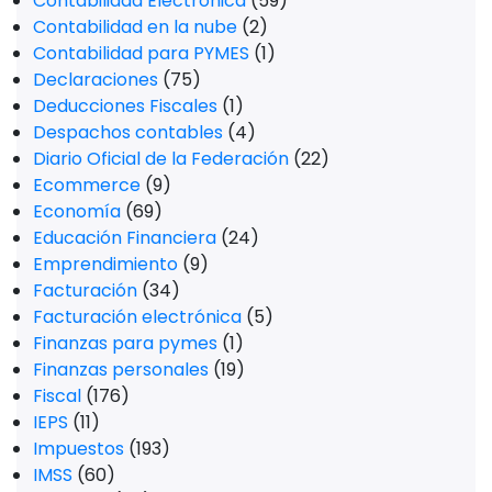
Contabilidad Electrónica
(59)
Contabilidad en la nube
(2)
Contabilidad para PYMES
(1)
Declaraciones
(75)
Deducciones Fiscales
(1)
Despachos contables
(4)
Diario Oficial de la Federación
(22)
Ecommerce
(9)
Economía
(69)
Educación Financiera
(24)
Emprendimiento
(9)
Facturación
(34)
Facturación electrónica
(5)
Finanzas para pymes
(1)
Finanzas personales
(19)
Fiscal
(176)
IEPS
(11)
Impuestos
(193)
IMSS
(60)