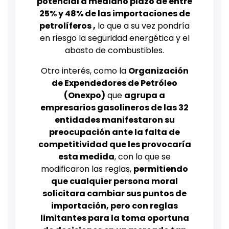
potencial a mediano plazo de entre
25% y 48% de las importaciones de
petrolíferos ,
lo que a su vez pondría
en riesgo la seguridad energética y el
abasto de combustibles.
Otro interés, como la
Organización
de Expendedores de Petróleo
(Onexpo)
que
agrupa a
empresarios gasolineros de las 32
entidades manifestaron su
preocupación ante la falta de
competitividad que les provocaría
esta medida
, con lo que se
modificaron las reglas,
permitiendo
que cualquier persona moral
solicitara cambiar sus puntos de
importación, pero con reglas
limitantes para la toma oportuna