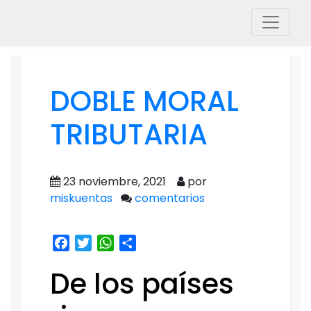
DOBLE MORAL
TRIBUTARIA
23 noviembre, 2021
por
miskuentas
comentarios
Facebook
Twitter
WhatsApp
Share
De los países