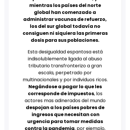
mientras los países del norte
global han comenzado a
administrar vacunas de refuerzo,
los del sur global todavía no
consiguen ni siquiera las primeras
dosis para sus poblaciones.
Esta desigualdad espantosa está
indisolublemente ligada al abuso
tributario transfronterizo a gran
escala, perpetrado por
multinacionales y por individuos ricos.
Negándose a pagar lo que les
corresponde de impuestos
, los
actores mas adinerados del mundo
despojan a los países pobres de
ingresos que necesitan con
urgencia para tomar medidas
contra la pandemia
, por ejemplo,