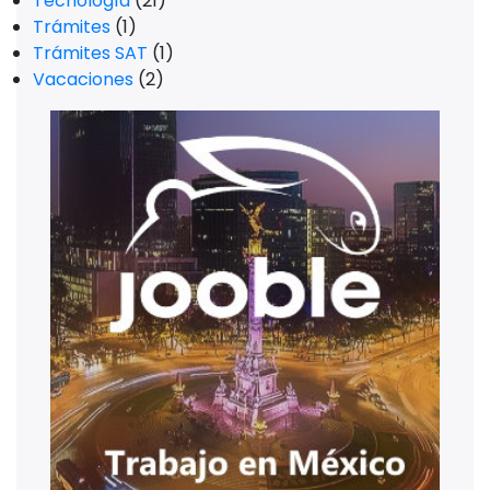
Tecnología
(21)
Trámites
(1)
Trámites SAT
(1)
Vacaciones
(2)