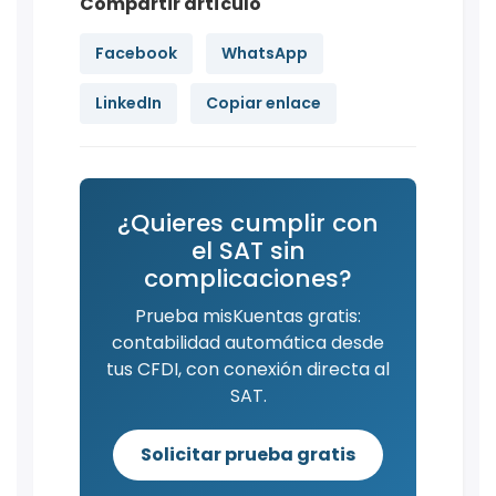
Compartir artículo
Facebook
WhatsApp
LinkedIn
Copiar enlace
¿Quieres cumplir con
el SAT sin
complicaciones?
Prueba misKuentas gratis:
contabilidad automática desde
tus CFDI, con conexión directa al
SAT.
Solicitar prueba gratis