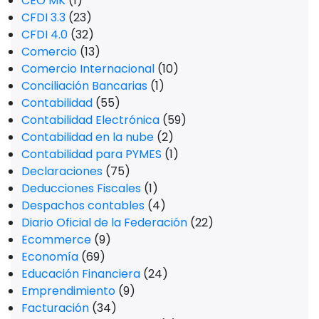
CEO MK
(1)
CFDI 3.3
(23)
CFDI 4.0
(32)
Comercio
(13)
Comercio Internacional
(10)
Conciliación Bancarias
(1)
Contabilidad
(55)
Contabilidad Electrónica
(59)
Contabilidad en la nube
(2)
Contabilidad para PYMES
(1)
Declaraciones
(75)
Deducciones Fiscales
(1)
Despachos contables
(4)
Diario Oficial de la Federación
(22)
Ecommerce
(9)
Economía
(69)
Educación Financiera
(24)
Emprendimiento
(9)
Facturación
(34)