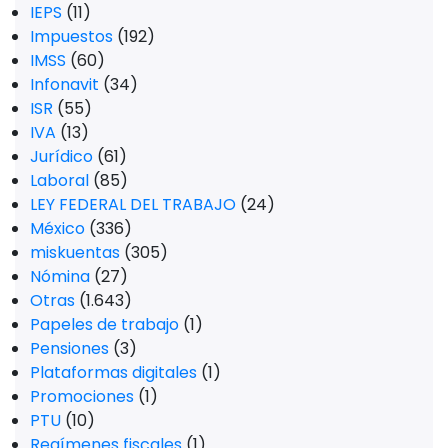
IEPS
(11)
Impuestos
(192)
IMSS
(60)
Infonavit
(34)
ISR
(55)
IVA
(13)
Jurídico
(61)
Laboral
(85)
LEY FEDERAL DEL TRABAJO
(24)
México
(336)
miskuentas
(305)
Nómina
(27)
Otras
(1.643)
Papeles de trabajo
(1)
Pensiones
(3)
Plataformas digitales
(1)
Promociones
(1)
PTU
(10)
Regímenes fiscales
(1)