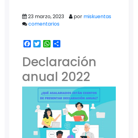
23 marzo, 2023
por
miskuentas
comentarios
Facebook
Twitter
WhatsApp
Share
Declaración
anual 2022