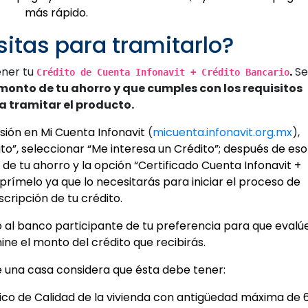
más rápido.
itas para tramitarlo?
ener tu
.
Se
Crédito de Cuenta Infonavit + Crédito Bancario
 monto de tu ahorro y que cumples con los requisitos
a tramitar el producto.
esión en Mi Cuenta Infonavit
(
micuenta.infonavit.org.mx
),
ito”, seleccionar “Me interesa un Crédito”; después de eso
de tu ahorro y la opción “Certificado Cuenta Infonavit +
prímelo ya que lo necesitarás para iniciar el proceso de
scripción de tu crédito.
 al banco participante de tu preferencia para que evalú
mine el monto del crédito que recibirás.
e una casa considera que ésta debe tener:
co de Calidad de la vivienda con antigüedad máxima de 