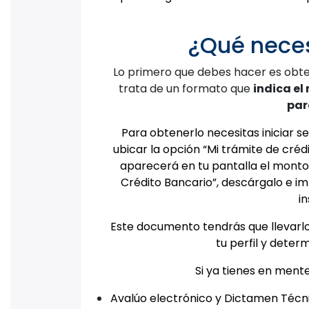
¿Qué neces
Lo primero que debes hacer es obt
trata de un formato que
indica el
par
Para obtenerlo necesitas iniciar s
ubicar la opción “Mi trámite de créd
aparecerá en tu pantalla el monto 
Crédito Bancario”, descárgalo e im
in
Este documento tendrás que llevarlo
tu perfil y deter
Si ya tienes en ment
Avalúo electrónico y Dictamen Técni