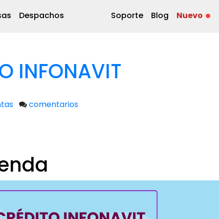
sas
Despachos
Soporte
Blog
Nuevo
O INFONAVIT
tas
comentarios
ienda