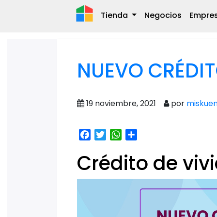
Tienda
Negocios
Empre
NUEVO CRÉDIT
19 noviembre, 2021
por
miskuen
Facebook
Twitter
WhatsApp
Share
Crédito de viv