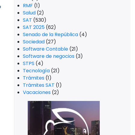
RMF
(1)
o
Salud
(2)
SAT
(530)
SAT 2025
(62)
Senado de la República
(4)
Sociedad
(27)
Software Contable
(21)
Software de negocios
(3)
STPS
(4)
Tecnología
(21)
Trámites
(1)
Trámites SAT
(1)
Vacaciones
(2)