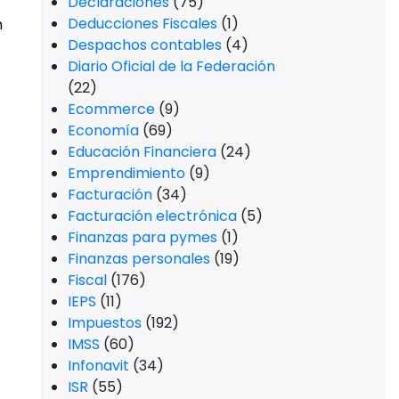
Declaraciones
(75)
Deducciones Fiscales
(1)
n
Despachos contables
(4)
Diario Oficial de la Federación
(22)
Ecommerce
(9)
Economía
(69)
Educación Financiera
(24)
Emprendimiento
(9)
Facturación
(34)
Facturación electrónica
(5)
Finanzas para pymes
(1)
Finanzas personales
(19)
Fiscal
(176)
IEPS
(11)
Impuestos
(192)
IMSS
(60)
Infonavit
(34)
ISR
(55)