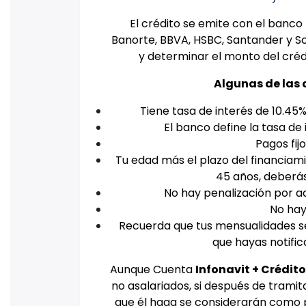
El crédito se emite con el banco
Banorte, BBVA, HSBC, Santander y Sco
y determinar el monto del crédit
Algunas de las 
Tiene tasa de interés de 10.45%
El banco define la tasa de
Pagos fijo
Tu edad más el plazo del financiami
45 años, deberás
No hay penalización por a
No hay 
Recuerda que tus mensualidades s
que hayas notific
Aunque Cuenta
Infonavit + Crédit
no asalariados, si después de tramit
que él haga se considerarán como p