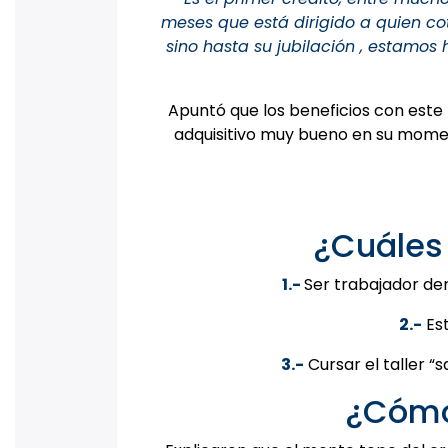
meses que está dirigido a quien co
sino hasta su jubilación , estamos
Apuntó que los beneficios con este
adquisitivo muy bueno en su moment
¿Cuáles 
1.-
Ser trabajador der
2.-
Est
3.-
Cursar el taller “
¿Cómo