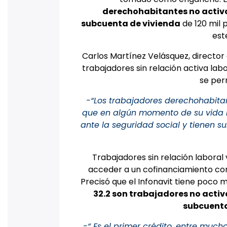
derechohabitantes no activ
subcuenta de vivienda
de 120 mil 
est
Carlos Martínez Velásquez, director 
trabajadores sin relación activa lab
se per
-“Los trabajadores derechohabitan
que en algún momento de su vida l
ante la seguridad social y tienen s
Trabajadores sin relación laboral
acceder a un cofinanciamiento con 
Precisó que el Infonavit tiene poco 
32.2 son trabajadores no activo
subcuenta 
-“ Es el primer crédito, entre much