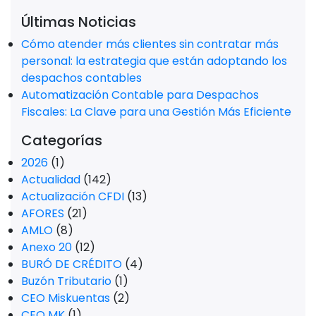
Últimas Noticias
Cómo atender más clientes sin contratar más
personal: la estrategia que están adoptando los
despachos contables
Automatización Contable para Despachos
Fiscales: La Clave para una Gestión Más Eficiente
Categorías
2026
(1)
Actualidad
(142)
Actualización CFDI
(13)
AFORES
(21)
AMLO
(8)
Anexo 20
(12)
BURÓ DE CRÉDITO
(4)
Buzón Tributario
(1)
CEO Miskuentas
(2)
CEO MK
(1)