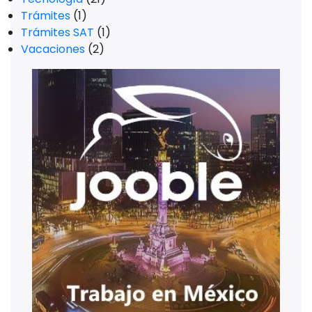
Trámites
(1)
Trámites SAT
(1)
Vacaciones
(2)