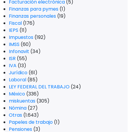
Facturación electrónica
(5)
Finanzas para pymes
(1)
Finanzas personales
(19)
Fiscal
(176)
IEPS
(11)
Impuestos
(192)
IMSS
(60)
Infonavit
(34)
ISR
(55)
IVA
(13)
Jurídico
(61)
Laboral
(85)
LEY FEDERAL DEL TRABAJO
(24)
México
(336)
miskuentas
(305)
Nómina
(27)
Otras
(1.643)
Papeles de trabajo
(1)
Pensiones
(3)