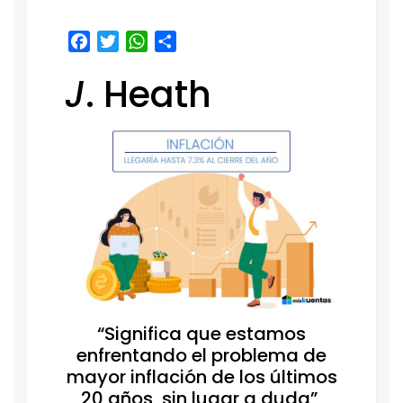
Facebook
Twitter
WhatsApp
Share
J
. Heath
“Significa que estamos
enfrentando el problema de
mayor inflación de los últimos
20 años, sin lugar a duda”,