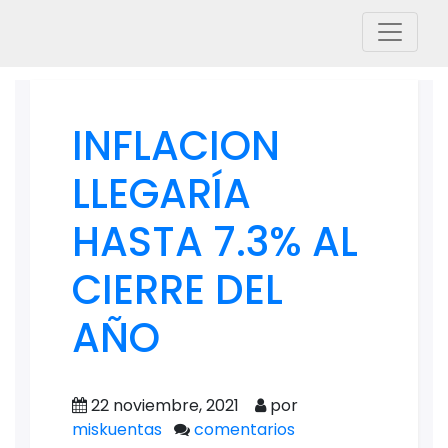
INFLACION
LLEGARÍA
HASTA 7.3% AL
CIERRE DEL
AÑO
22 noviembre, 2021
por
miskuentas
comentarios