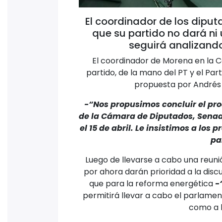
El coordinador de los diput
que su partido no dará ni
seguirá analizando 
El coordinador de Morena en la C
partido, de la mano del PT y el Par
propuesta por Andrés 
-“Nos propusimos concluir el pro
de la Cámara de Diputados, Senado
el 15 de abril. Le insistimos a lo
pa
Luego de llevarse a cabo una reunió
por ahora darán prioridad a la disc
que para la reforma energética
-
permitirá llevar a cabo el parlamen
como a l