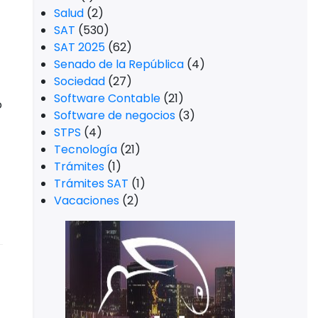
Salud
(2)
SAT
(530)
SAT 2025
(62)
Senado de la República
(4)
Sociedad
(27)
Software Contable
(21)
o
Software de negocios
(3)
STPS
(4)
Tecnología
(21)
Trámites
(1)
Trámites SAT
(1)
Vacaciones
(2)