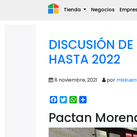
Tienda
Negocios
Empre
DISCUSIÓN DE
HASTA 2022
8 noviembre, 2021
por
miskuen
Facebook
Twitter
WhatsApp
Share
Pactan Morena