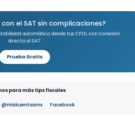
 con el SAT sin complicaciones?
ntabilidad automática desde tus CFDI, con conexión
directa al SAT.
Prueba Gratis
os para más tips fiscales
m @miskuentasmx
Facebook