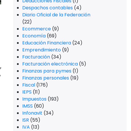
Deducciones Fiscales
(1)
Despachos contables
(4)
Diario Oficial de la Federación
(22)
Ecommerce
(9)
Economía
(69)
Educación Financiera
(24)
Emprendimiento
(9)
Facturación
(34)
Facturación electrónica
(5)
r
Finanzas para pymes
(1)
e
Finanzas personales
(19)
Fiscal
(176)
IEPS
(11)
Impuestos
(193)
IMSS
(60)
Infonavit
(34)
ISR
(55)
IVA
(13)