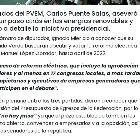
ados del PVEM, Carlos Puente Salas, aseveró
 un paso atrás en las energías renovables y
a detalle la iniciativa presidencial.
ámara de diputados, Ignacio Mier dio a conocer que su
tido Verde buscarán discutir y votar la reforma eléctrica
Manuel López Obrador, hasta abril de 2022.
ceso de reforma eléctrica, que incluye la aprobación
res y al menos en 17 congresos locales, a mas tarda
s propietarios y ejecutivos de empresas generadoras qu
rticipen en el debate”.
n plenaria entre los tres partidos, dieron a conocer que
usión del Presupuesto de Egresos de la Federación, por lo
“no hay prisa”
ya que el plazo establecido también les
to abierto, convencer a empresarios y a la oposición, así
os senadores de la república.