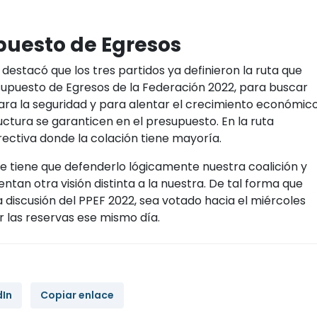
puesto de Egresos
destacó que los tres partidos ya definieron la ruta que
supuesto de Egresos de la Federación 2022, para buscar
para la seguridad y para alentar el crecimiento económic
uctura se garanticen en el presupuesto. En la ruta
irectiva donde la colación tiene mayoría.
e tiene que defenderlo lógicamente nuestra coalición y
entan otra visión distinta a la nuestra. De tal forma que
a discusión del PPEF 2022, sea votado hacia el miércoles
 las reservas ese mismo día.
dIn
Copiar enlace