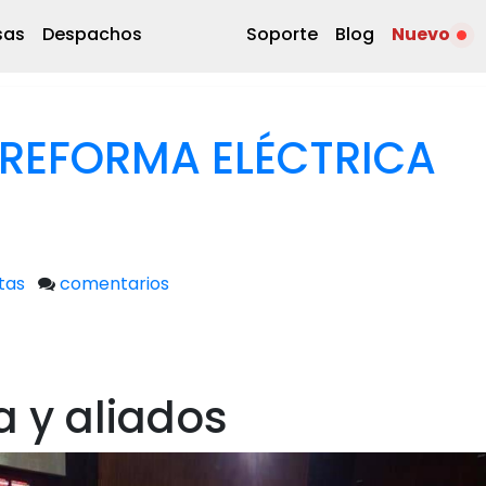
sas
Despachos
Soporte
Blog
Nuevo
 REFORMA ELÉCTRICA
tas
comentarios
 y aliados