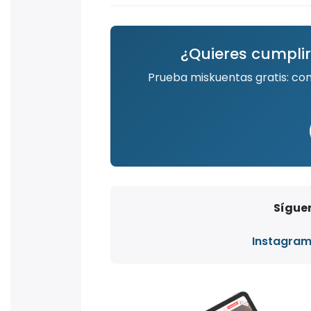
¿Quieres cumplir
Prueba miskuentas gratis: co
Síguen
Instagra