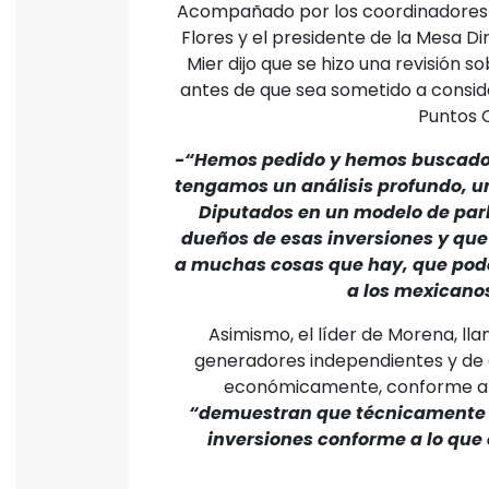
Acompañado por los coordinadores d
Flores y el presidente de la Mesa Di
Mier dijo que se hizo una revisión so
antes de que sea sometido a consid
Puntos C
-“Hemos pedido y hemos buscado,
tengamos un análisis profundo, u
Diputados en un modelo de parl
dueños de esas inversiones y que
a muchas cosas que hay, que pode
a los mexicano
Asimismo, el líder de Morena, llam
generadores independientes y de
económicamente, conforme a lo
“demuestran que técnicamente 
inversiones conforme a lo que 