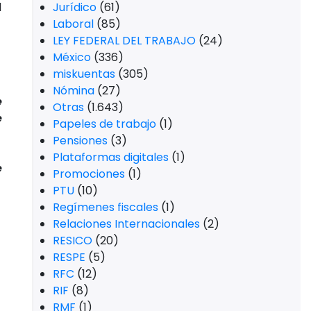
l
Jurídico
(61)
Laboral
(85)
LEY FEDERAL DEL TRABAJO
(24)
México
(336)
miskuentas
(305)
Nómina
(27)
e
Otras
(1.643)
e
Papeles de trabajo
(1)
Pensiones
(3)
Plataformas digitales
(1)
e
Promociones
(1)
PTU
(10)
Regímenes fiscales
(1)
Relaciones Internacionales
(2)
RESICO
(20)
RESPE
(5)
RFC
(12)
RIF
(8)
RMF
(1)