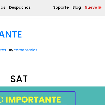
sas
Despachos
Soporte
Blog
Nuevo
ANTE
tas
comentarios
SAT