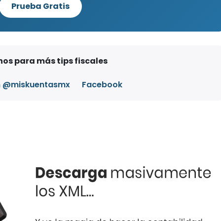
Prueba Gratis
os para más tips fiscales
m @miskuentasmx
Facebook