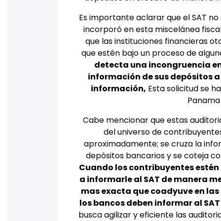
Es importante aclarar que el SAT no
incorporó en esta miscelánea fiscal
que las instituciones financieras 
que estén bajo un proceso de alguna 
detecta una incongruencia entr
información de sus depósitos a 
información,
Esta solicitud se h
Panama 
Cabe mencionar que estas auditori
del universo de contribuyentes 
aproximadamente; se cruza la infor
depósitos bancarios y se coteja con
Cuando los contribuyentes estén 
a informarle al SAT de manera men
mas exacta que coadyuve en las a
los bancos deben informar al SAT
busca agilizar y eficiente las audito