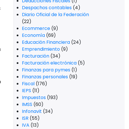
Deducciones Fiscales
(1)
s
Despachos contables
(4)
Diario Oficial de la Federación
(22)
Ecommerce
(9)
Economía
(69)
Educación Financiera
(24)
Emprendimiento
(9)
a
Facturación
(34)
Facturación electrónica
(5)
Finanzas para pymes
(1)
Finanzas personales
(19)
n
Fiscal
(176)
IEPS
(11)
Impuestos
(193)
IMSS
(60)
Infonavit
(34)
ISR
(55)
IVA
(13)