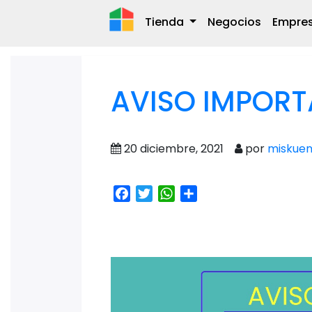
Tienda
Negocios
Empre
AVISO IMPORT
20 diciembre, 2021
por
miskuen
Facebook
Twitter
WhatsApp
Share