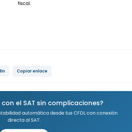
fiscal.
dIn
Copiar enlace
 con el SAT sin complicaciones?
ntabilidad automática desde tus CFDI, con conexión
directa al SAT.