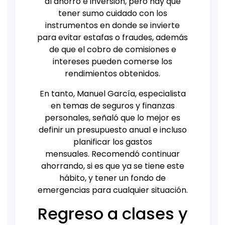
al ahorro e inversión, pero hay que
tener sumo cuidado con los
instrumentos en donde se invierte
para evitar estafas o fraudes, además
de que el cobro de comisiones e
intereses pueden comerse los
rendimientos obtenidos.
En tanto, Manuel García, especialista
en temas de seguros y finanzas
personales, señaló que lo mejor es
definir un presupuesto anual e incluso
planificar los gastos
mensuales.
Recomendó continuar
ahorrando, si es que ya se tiene este
hábito, y tener un fondo de
emergencias para cualquier situación.
Regreso a clases y