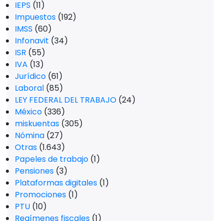
IEPS
(11)
Impuestos
(192)
IMSS
(60)
Infonavit
(34)
ISR
(55)
IVA
(13)
Jurídico
(61)
Laboral
(85)
LEY FEDERAL DEL TRABAJO
(24)
México
(336)
miskuentas
(305)
Nómina
(27)
Otras
(1.643)
Papeles de trabajo
(1)
Pensiones
(3)
Plataformas digitales
(1)
Promociones
(1)
PTU
(10)
Regímenes fiscales
(1)