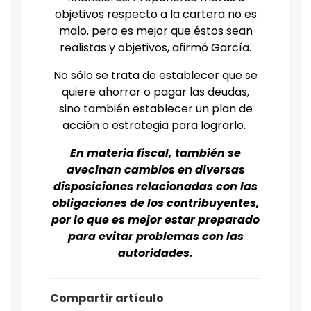
objetivos respecto a la cartera no es
malo, pero es mejor que éstos sean
realistas y objetivos, afirmó García.
No sólo se trata de establecer que se
quiere ahorrar o pagar las deudas,
sino también establecer un plan de
acción o estrategia para lograrlo.
En materia fiscal, también se
avecinan cambios en diversas
disposiciones relacionadas con las
obligaciones de los contribuyentes,
por lo que es mejor estar preparado
para evitar problemas con las
autoridades.
Compartir artículo