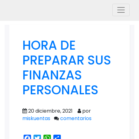
HORA DE
PREPARAR SUS
FINANZAS
PERSONALES
20 diciembre, 2021
por
miskuentas
comentarios
Facebook
Twitter
WhatsApp
Share