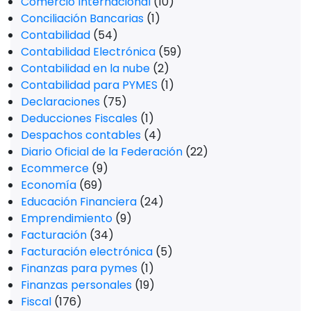
Comercio Internacional
(10)
Conciliación Bancarias
(1)
Contabilidad
(54)
Contabilidad Electrónica
(59)
Contabilidad en la nube
(2)
Contabilidad para PYMES
(1)
Declaraciones
(75)
Deducciones Fiscales
(1)
Despachos contables
(4)
Diario Oficial de la Federación
(22)
Ecommerce
(9)
Economía
(69)
Educación Financiera
(24)
Emprendimiento
(9)
Facturación
(34)
Facturación electrónica
(5)
Finanzas para pymes
(1)
Finanzas personales
(19)
Fiscal
(176)