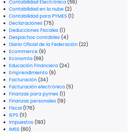
Contabilidad Electrónica
(59)
Contabilidad en la nube
(2)
Contabilidad para PYMES
(1)
Declaraciones
(75)
Deducciones Fiscales
(1)
Despachos contables
(4)
Diario Oficial de la Federación
(22)
Ecommerce
(9)
Economía
(69)
Educación Financiera
(24)
Emprendimiento
(9)
Facturación
(34)
Facturación electrónica
(5)
Finanzas para pymes
(1)
Finanzas personales
(19)
Fiscal
(176)
IEPS
(11)
Impuestos
(193)
IMSS
(60)