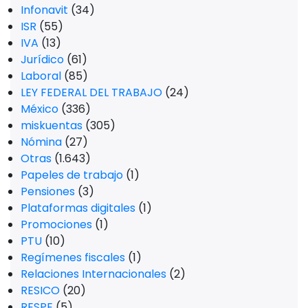
Infonavit
(34)
ISR
(55)
IVA
(13)
Jurídico
(61)
Laboral
(85)
LEY FEDERAL DEL TRABAJO
(24)
México
(336)
miskuentas
(305)
Nómina
(27)
Otras
(1.643)
Papeles de trabajo
(1)
Pensiones
(3)
Plataformas digitales
(1)
Promociones
(1)
PTU
(10)
Regímenes fiscales
(1)
Relaciones Internacionales
(2)
RESICO
(20)
RESPE
(5)