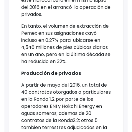
este hidrocarburo en el mismo lapso
del 2016 en el arrancó la operación de
privados.
En tanto, el volumen de extracción de
Pemex en sus asignaciones cayó
incluso en 0.27% para ubicarse en
4,546 millones de pies cúbicos diarios
en un año, pero en la última década se
ha reducido en 32%.
Producción de privados
A partir de mayo del 2016, un total de
40 contratos otorgados a particulares
en la Ronda 1.2 por parte de los
operadores ENI y Hokchi Energy en
aguas someras; ademas de 20
contratos de la Ronda2.2; otros 5
tambien terrestres adjudicados en la