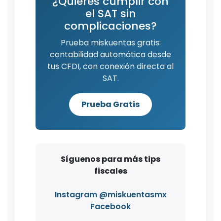
¿Quieres cumplir con
el SAT sin
complicaciones?
Prueba miskuentas gratis:
contabilidad automática desde
tus CFDI, con conexión directa al
SAT.
Prueba Gratis
Síguenos para más tips
fiscales
Instagram @miskuentasmx
Facebook