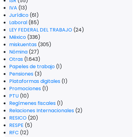
ISR
(55)
IVA
(13)
Jurídico
(61)
Laboral
(85)
LEY FEDERAL DEL TRABAJO
(24)
México
(336)
miskuentas
(305)
Nómina
(27)
Otras
(1.643)
Papeles de trabajo
(1)
Pensiones
(3)
Plataformas digitales
(1)
Promociones
(1)
PTU
(10)
Regímenes fiscales
(1)
Relaciones Internacionales
(2)
RESICO
(20)
RESPE
(5)
RFC
(12)