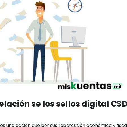
lación se los sellos digital CS
s es una acción que por sus repercusión económica y fisca