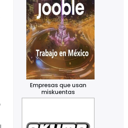
Empresas que usan
miskuentas
D
l