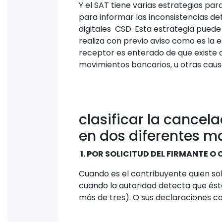
Y el SAT tiene varias estrategias para
para informar las inconsistencias det
digitales CSD. Esta estrategia pued
realiza con previo aviso como es la e
receptor es enterado de que existe 
movimientos bancarios, u otras caus
Pod
clasificar la cancela
en dos diferentes m
1.
POR SOLICITUD DEL FIRMANTE O
Cuando es el contribuyente quien solic
cuando la autoridad detecta que éste
más de tres). O sus declaraciones co