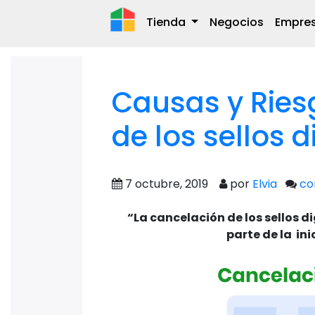
Tienda
Negocios
Empre
Causas y Ries
de los sellos 
7 octubre, 2019
por
Elvia
co
“La cancelación de los sellos di
parte de la in