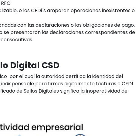
l RFC
lizable, o los CFDi´s amparan operaciones inexistentes o
onadas con las declaraciones o las obligaciones de pago.
o se presentaron las declaraciones correspondientes de
 consecutivas.
llo Digital CSD
 por el cual la autoridad certifica la identidad del
o indispensable para firmas digitalmente facturas o CFDI.
ficado de Sellos Digitales significa la inoperatividad de