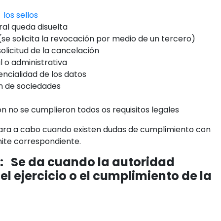
 los sellos
al queda disuelta
(se solicita la revocación por medio de un tercero)
olicitud de la cancelación
l o administrativa
encialidad de los datos
ón de sociedades
 no se cumplieron todos os requisitos legales
vara a cabo cuando existen dudas de cumplimiento con
amite correspondiente.
:
Se da cuando la autoridad
el ejercicio o el cumplimiento de la