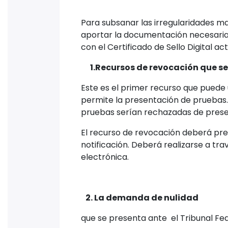
Para subsanar las irregularidades m
aportar la documentación necesaria q
con el Certificado de Sello Digital act
1.Recursos de revocación que se 
Este es el primer recurso que puede u
permite la presentación de pruebas.
pruebas serían rechazadas de presen
El recurso de revocación deberá pres
notificación. Deberá realizarse a trav
electrónica.
2. La demanda de nulidad
que se presenta ante el Tribunal Fed