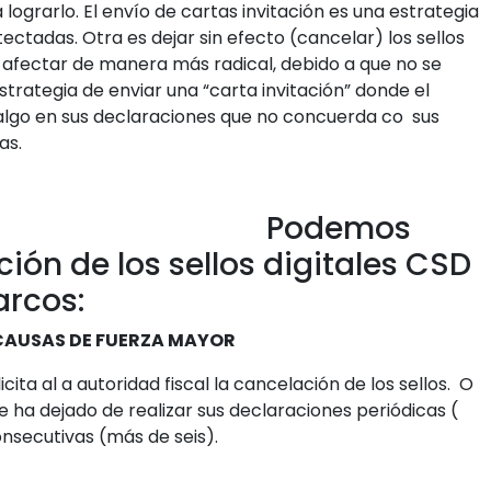
 lograrlo. El envío de cartas invitación es una estrategia
ectadas. Otra es dejar sin efecto (cancelar) los sellos
e afectar de manera más radical, debido a que no se
strategia de enviar una “carta invitación” donde el
algo en sus declaraciones que no concuerda co sus
as.
emos
ción de los sellos digitales CSD
arcos:
 CAUSAS DE FUERZA MAYOR
ita al a autoridad fiscal la cancelación de los sellos. O
 ha dejado de realizar sus declaraciones periódicas (
nsecutivas (más de seis).