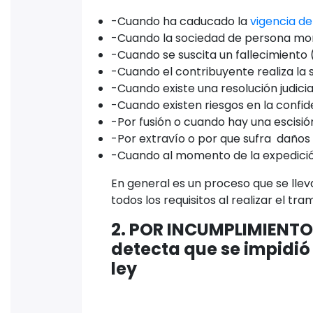
-Cuando ha caducado la
vigencia de
-Cuando la sociedad de persona mor
-Cuando se suscita un fallecimiento 
-Cuando el contribuyente realiza la s
-Cuando existe una resolución judicia
-Cuando existen riesgos en la confid
-Por fusión o cuando hay una escisi
-Por extravío o por que sufra daños
-Cuando al momento de la expedición
En general es un proceso que se lle
todos los requisitos al realizar el tr
2. POR INCUMPLIMIENTO
detecta que se impidió 
ley