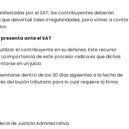
anifestadas por el SAT, los contribuyentes deberán
ue desvirtué tales irregularidades, para volver a contar
ivo.
presenta ante el SAT
tilizar el contribuyente en su defensa. Este recurso
 La importancia de este proceso radica es que dichas
tarse en un juicio.
entarse dentro de los 30 días siguientes a la fecha de
és del buzón tributario para lo cual requiere la firma
eral de Justicia Administrativa