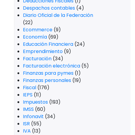
Deducciones Fiscales
(1)
Despachos contables
(4)
Diario Oficial de la Federación
(22)
Ecommerce
(9)
Economía
(69)
Educación Financiera
(24)
Emprendimiento
(9)
Facturación
(34)
Facturación electrónica
(5)
Finanzas para pymes
(1)
Finanzas personales
(19)
Fiscal
(176)
IEPS
(11)
Impuestos
(193)
IMSS
(60)
Infonavit
(34)
ISR
(55)
IVA
(13)