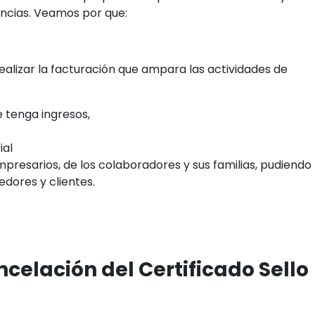
ncias. Veamos por que:
ealizar la facturación que ampara las actividades de
e tenga ingresos,
ial
presarios, de los colaboradores y sus familias, pudiendo
dores y clientes.
ncelación del Certificado Sello