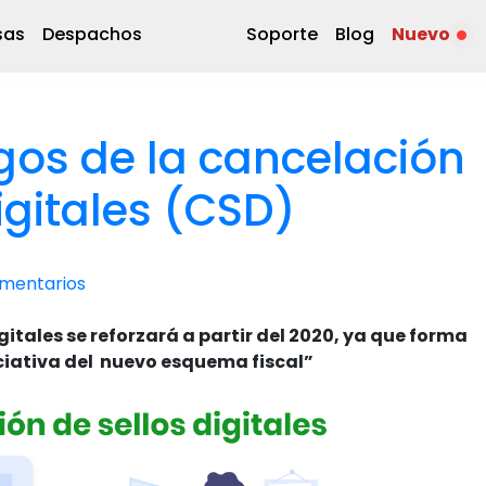
sas
Despachos
Soporte
Blog
Nuevo
gos de la cancelación
digitales (CSD)
mentarios
gitales se reforzará a partir del 2020, ya que forma
iciativa del nuevo esquema fiscal”