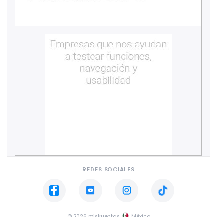
REDES SOCIALES
© 2026 miskuentas
México