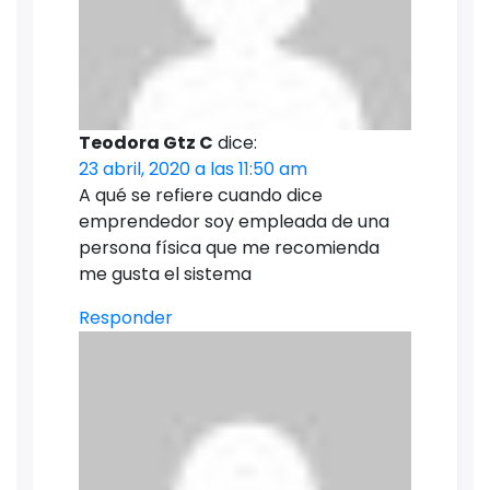
Teodora Gtz C
dice:
23 abril, 2020 a las 11:50 am
A qué se refiere cuando dice
emprendedor soy empleada de una
persona física que me recomienda
me gusta el sistema
Responder