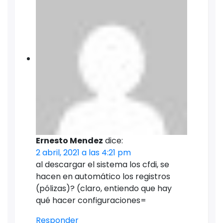
Ernesto Mendez
dice:
2 abril, 2021 a las 4:21 pm
al descargar el sistema los cfdi, se
hacen en automático los registros
(pólizas)? (claro, entiendo que hay
qué hacer configuraciones=
Responder