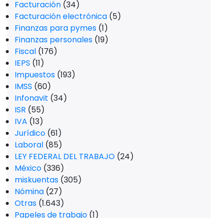
Facturación
(34)
Facturación electrónica
(5)
Finanzas para pymes
(1)
Finanzas personales
(19)
Fiscal
(176)
IEPS
(11)
Impuestos
(193)
IMSS
(60)
Infonavit
(34)
ISR
(55)
IVA
(13)
Jurídico
(61)
Laboral
(85)
LEY FEDERAL DEL TRABAJO
(24)
México
(336)
miskuentas
(305)
Nómina
(27)
Otras
(1.643)
Papeles de trabajo
(1)