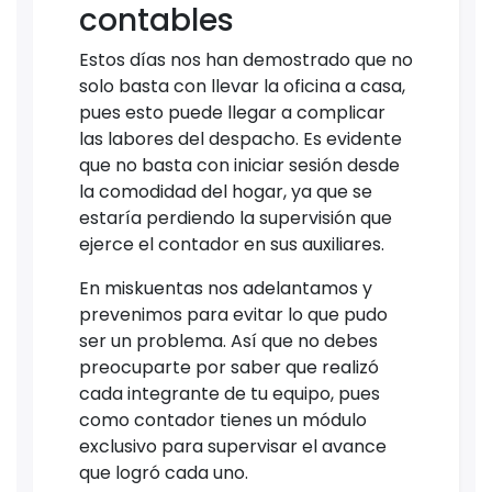
contables
Estos días nos han demostrado que no
solo basta con llevar la oficina a casa,
pues esto puede llegar a complicar
las labores del despacho. Es evidente
que no basta con iniciar sesión desde
la comodidad del hogar, ya que se
estaría perdiendo la supervisión que
ejerce el contador en sus auxiliares.
En miskuentas nos adelantamos y
prevenimos para evitar lo que pudo
ser un problema. Así que no debes
preocuparte por saber que realizó
cada integrante de tu equipo, pues
como contador tienes un módulo
exclusivo para supervisar el avance
que logró cada uno.