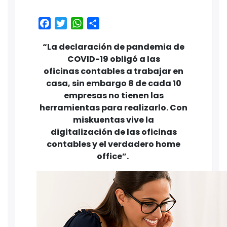
Facebook
Twitter
WhatsApp
Share
“La declaración de pandemia de
COVID-19 obligó a las
oficinas contables a trabajar en
casa, sin embargo 8 de cada 10
empresas no tienen las
herramientas para realizarlo. Con
miskuentas vive la
digitalización de las oficinas
contables y el verdadero home
office”.