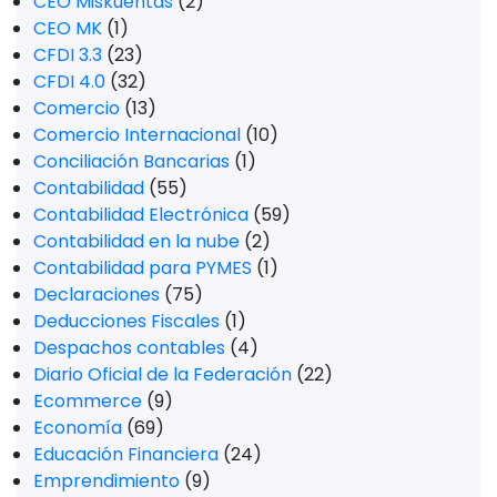
CEO Miskuentas
(2)
CEO MK
(1)
CFDI 3.3
(23)
CFDI 4.0
(32)
Comercio
(13)
Comercio Internacional
(10)
Conciliación Bancarias
(1)
Contabilidad
(55)
Contabilidad Electrónica
(59)
Contabilidad en la nube
(2)
Contabilidad para PYMES
(1)
Declaraciones
(75)
Deducciones Fiscales
(1)
Despachos contables
(4)
Diario Oficial de la Federación
(22)
Ecommerce
(9)
Economía
(69)
Educación Financiera
(24)
Emprendimiento
(9)