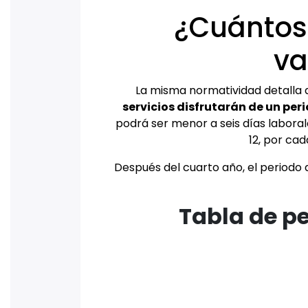
¿Cuántos
va
La misma normatividad detalla 
servicios disfrutarán de un per
podrá ser menor a seis días laboral
12, por ca
Después del cuarto año, el periodo
Tabla de p