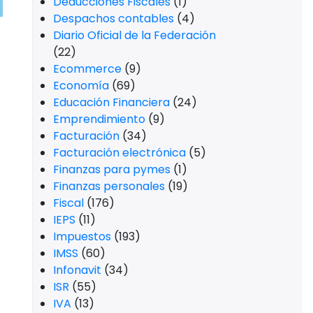
Deducciones Fiscales
(1)
Despachos contables
(4)
Diario Oficial de la Federación
(22)
Ecommerce
(9)
Economía
(69)
Educación Financiera
(24)
Emprendimiento
(9)
Facturación
(34)
Facturación electrónica
(5)
Finanzas para pymes
(1)
Finanzas personales
(19)
Fiscal
(176)
IEPS
(11)
Impuestos
(193)
IMSS
(60)
Infonavit
(34)
ISR
(55)
IVA
(13)