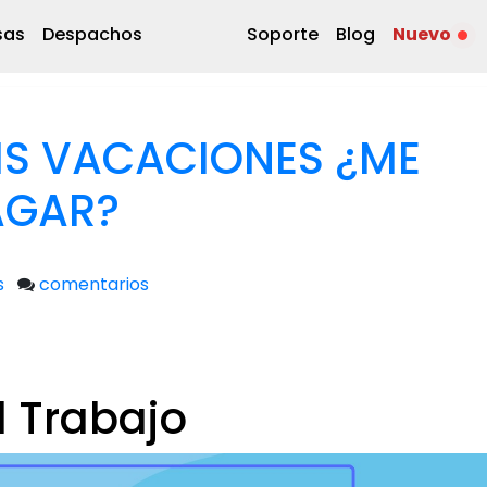
sas
Despachos
Soporte
Blog
Nuevo
IS VACACIONES ¿ME
AGAR?
s
comentarios
l Trabajo