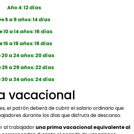
Año 4: 12 días
De 5 a 9 años: 14 días
e 10 a 14 años: 16 días
e 15 a 19 años: 18 días
 20 a 24 años: 20 días
 25 a 29 años: 22 días
 30 a 34 años: 24 días
a vacacional
, el patrón deberá de cubrir el salario ordinario que
jadores durante los días que disfruta de descanso.
r al trabajador
una prima vacacional equivalente al