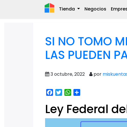
Tienda
Negocios
Empre
SI NO TOMO M
LAS PUEDEN P
3 octubre, 2022
por
miskuenta
Facebook
Twitter
WhatsApp
Share
Ley Federal de