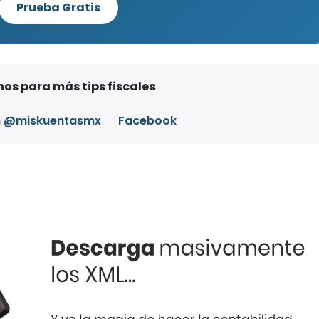
Prueba Gratis
os para más tips fiscales
m @miskuentasmx
Facebook