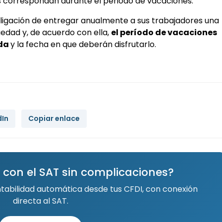
es correspondan durante el periodo de vacaciones.
bligación de entregar anualmente a sus trabajadores una
edad y, de acuerdo con ella,
el período de vacaciones
nda
y la fecha en que deberán disfrutarlo.
dIn
Copiar enlace
 con el SAT sin complicaciones?
ntabilidad automática desde tus CFDI, con conexión
directa al SAT.