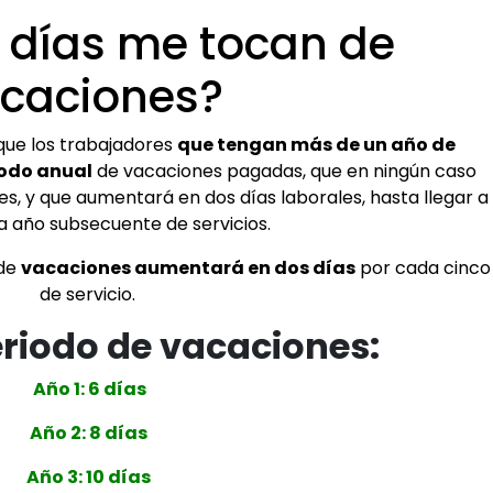
 días me tocan de
caciones?
que los trabajadores
que tengan más de un año de
iodo anual
de vacaciones pagadas, que en ningún caso
es, y que aumentará en dos días laborales, hasta llegar a
da año subsecuente de servicios.
 de
vacaciones aumentará en dos días
por cada cinco
de servicio.
eriodo de vacaciones:
Año 1: 6 días
Año 2: 8 días
Año 3: 10 días