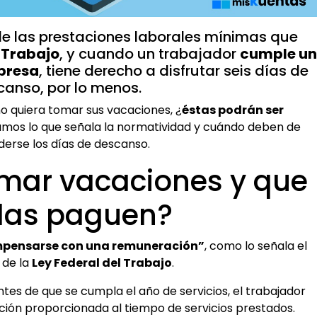
e las prestaciones laborales mínimas que
l Trabajo
, y cuando un trabajador
cumple un
presa
, tiene derecho a disfrutar seis días de
canso, por lo menos.
no quiera tomar sus vacaciones, ¿
éstas podrán ser
amos lo que señala la normatividad y cuándo deben de
erse los días de descanso.
mar vacaciones y que
las paguen?
mpensarse con una remuneración”
, como lo señala el
 de la
Ley Federal del Trabajo
.
antes de que se cumpla el año de servicios, el trabajador
ión proporcionada al tiempo de servicios prestados.