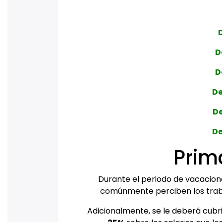
D
D
De
De
De
Prim
Durante el periodo de vacaciones
comúnmente perciben los traba
Adicionalmente, se le deberá cubri