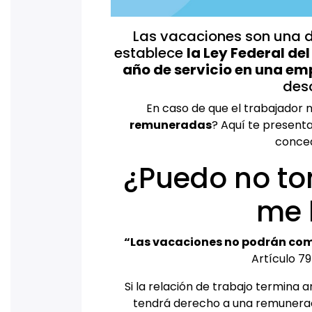
Las vacaciones son una d
establece
la Ley Federal de
año de servicio en una em
des
En caso de que el trabajador 
remuneradas
? Aquí te present
conced
¿Puedo no to
me 
“Las vacaciones no podrán co
Artículo 79
Si la relación de trabajo termina 
tendrá derecho a una remunerac