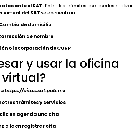
atos ante el SAT.
Entre los trámites que puedes realiza
a virtual del SAT
se encuentran:
Cambio de domicilio
Corrección de nombre
ión o incorporación de CURP
sar y usar la oficina
virtual?
 a
https://citas.sat.gob.mx
 otros trámites y servicios
clic en agenda una cita
z clic en registrar cita