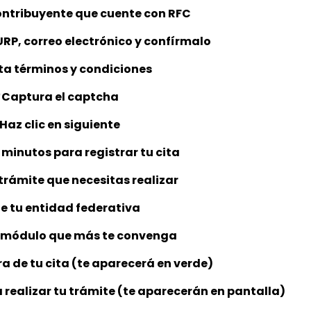
contribuyente que cuente con RFC
URP, correo electrónico y confírmalo
a términos y condiciones
*Captura el captcha
Haz clic en siguiente
minutos para registrar tu cita
 trámite que necesitas realizar
ge tu entidad federativa
l módulo que más te convenga
ora de tu cita (te aparecerá en verde)
realizar tu trámite (te aparecerán en pantalla)