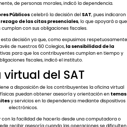
mente, de personas morales, indicó la dependencia.
res Públicos
celebró la decisión del
SAT
, pues indicaron
l
rezago de las citas presenciales
, lo que apoyará a que
 cumplan con sus obligaciones fiscales.
 esta decisión ya que, como expusimos respetuosament
ravés de nuestros 60 Colegios,
la sensibilidad de la
tivas para que los contribuyentes cumplan en tiempo y
igaciones fiscales, indicó el instituto.
 virtual del SAT
ne a disposición de los contribuyentes la oficina virtual
s físicas puedan obtener asesoría y orientación en
temas
ites
y servicios en la dependencia mediante dispositivos
electrónicos.
 y con la facilidad de hacerlo desde una computadora o
ede recibir asesoría cuando las operaciones se dificulten