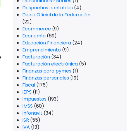
Deducciones Fiscales
(1)
Despachos contables
(4)
Diario Oficial de la Federación
(22)
Ecommerce
(9)
Economía
(69)
Educación Financiera
(24)
Emprendimiento
(9)
e
Facturación
(34)
e
Facturación electrónica
(5)
Finanzas para pymes
(1)
Finanzas personales
(19)
Fiscal
(176)
IEPS
(11)
Impuestos
(193)
IMSS
(60)
Infonavit
(34)
ISR
(55)
IVA
(13)
o