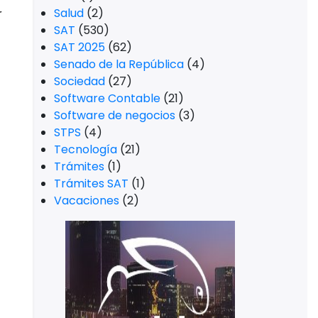
Salud
(2)
r
SAT
(530)
SAT 2025
(62)
Senado de la República
(4)
Sociedad
(27)
Software Contable
(21)
Software de negocios
(3)
STPS
(4)
Tecnología
(21)
Trámites
(1)
Trámites SAT
(1)
Vacaciones
(2)