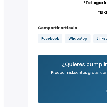
*Te llegará
*El 
Compartir artículo
Facebook
WhatsApp
Linke
¿Quieres cumplir
Prueba miskuentas gratis: co