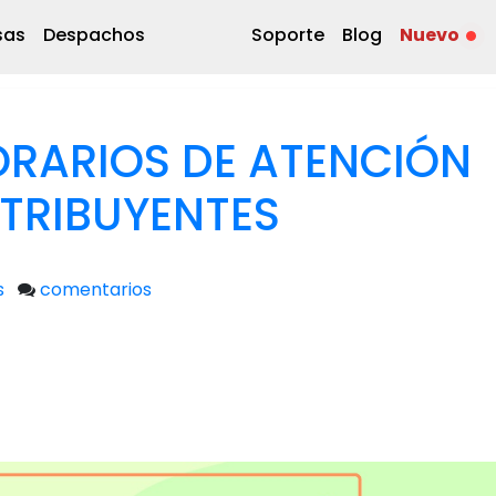
sas
Despachos
Soporte
Blog
Nuevo
ORARIOS DE ATENCIÓN
TRIBUYENTES
s
comentarios