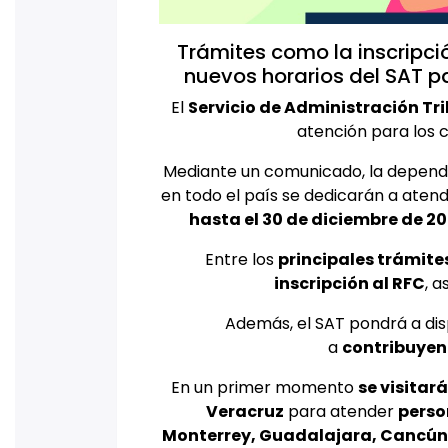
Trámites como la inscripció
nuevos horarios del SAT pa
El
Servicio de Administración Tr
atención para los 
Mediante un comunicado, la dependen
en todo el país se dedicarán a atend
hasta el 30 de diciembre de 2
Entre los
principales trámite
inscripción al RFC
, 
Además, el SAT pondrá a disp
a
contribuyen
En un primer momento
se visitar
Veracruz
para atender
perso
Monterrey, Guadalajara, Cancún,