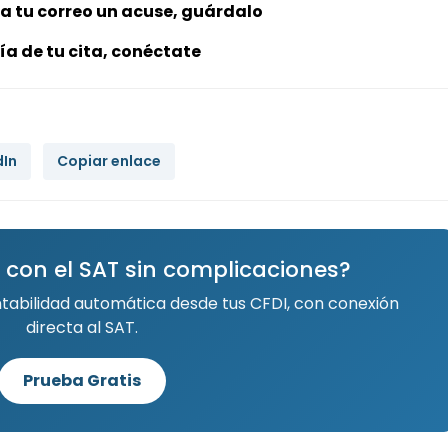
 a tu correo un acuse, guárdalo
día de tu cita, conéctate
dIn
Copiar enlace
 con el SAT sin complicaciones?
ntabilidad automática desde tus CFDI, con conexión
directa al SAT.
Prueba Gratis