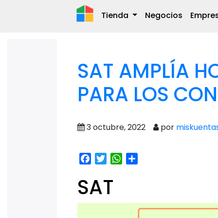
Tienda
Negocios
Empre
SAT AMPLÍA H
PARA LOS CON
3 octubre, 2022
por
miskuenta
Facebook
Twitter
WhatsApp
Share
SAT