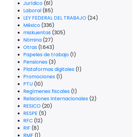
Jurídico
(61)
Laboral
(85)
LEY FEDERAL DEL TRABAJO
(24)
México
(336)
miskuentas
(305)
Nómina
(27)
e
Otras
(1.643)
Papeles de trabajo
(1)
Pensiones
(3)
Plataformas digitales
(1)
Promociones
(1)
PTU
(10)
Regímenes fiscales
(1)
Relaciones Internacionales
(2)
RESICO
(20)
RESPE
(5)
RFC
(12)
RIF
(8)
RMF
(1)