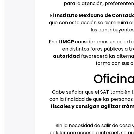
para la atención, preferente
El
Instituto Mexicano de Contado
que con esta acción se disminuirá e
los contribuyentes
En el
IMCP
consideramos un acierto
en distintos foros públicos a t
autoridad
favorecerá las alterna
forma con sus obl
Oficina
Cabe señalar que el SAT también tie
con la finalidad de que las persona
fiscales y consigan agilizar trám
Sin la necesidad de salir de casa
celular con acceso a internet, se pu