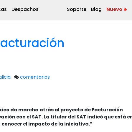
sas
Despachos
Soporte
Blog
Nuevo
facturación
licia
comentarios
xico da marcha atrás al proyecto de Facturación
ción con el SAT. La titular del SAT indicó que está e
conocer el impacto de la iniciativa.”