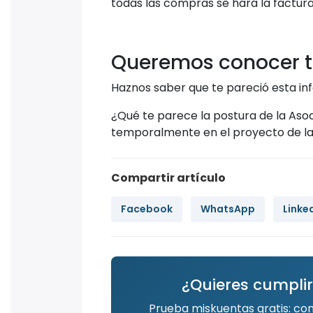
todas las compras se hará la factur
Queremos conocer t
Haznos saber que te pareció esta in
¿Qué te parece la postura de la Asoc
temporalmente en el proyecto de la
Compartir artículo
Facebook
WhatsApp
Linke
¿Quieres cumplir
Prueba miskuentas gratis: co