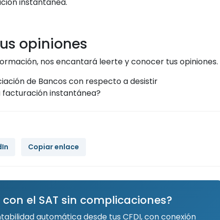
ación instantánea.
us opiniones
formación, nos encantará leerte y conocer tus opiniones.
iación de Bancos con respecto a desistir
 facturación instantánea?
dIn
Copiar enlace
 con el SAT sin complicaciones?
ntabilidad automática desde tus CFDI, con conexión