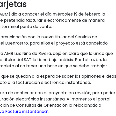
arjetas
BM) dio a conocer el día miércoles 19 de febrero la
 se pretendía facturar electrónicamente de manera
a terminal punto de venta.
comunicación con la nueva titular del Servicio de
el Buenrostro, para ellos el proyecto está cancelado.
la AMB Luis Niño de Rivera, dejó en claro que lo único que
itular del SAT lo tiene bajo análisis. Por tal razón, los
pleto al no tener una base en que se deba trabajar.
que se quedan a la espera de saber las opiniones e idea
ecto a la facturación electrónica instantánea.
ura de continuar con el proyecto en revisión, para poder
turación electrónica instantánea. Al momento el portal
ción de Consultas de Orientación lo relacionado a
va Factura instantánea”
.