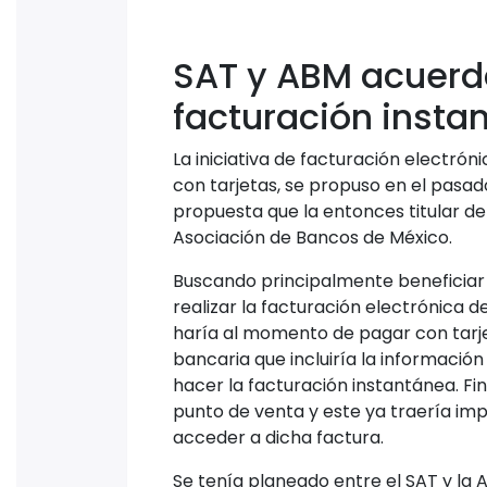
SAT y ABM acuerda
facturación insta
La iniciativa de facturación electró
con tarjetas, se propuso en el pasa
propuesta que la entonces titular de
Asociación de Bancos de México.
Buscando principalmente beneficiar 
realizar la facturación electrónica 
haría al momento de pagar con tarjet
bancaria que incluiría la informaci
hacer la facturación instantánea. Fi
punto de venta y este ya traería i
acceder a dicha factura.
Se tenía planeado entre el SAT y la