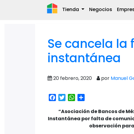
Tienda
Negocios
Empre
Se cancela la 
instantánea
20 febrero, 2020
por
Manuel Ga
Facebook
Twitter
WhatsApp
Share
“Asociación de Bancos de Mé
Instantánea por falta de comunica
observación para 