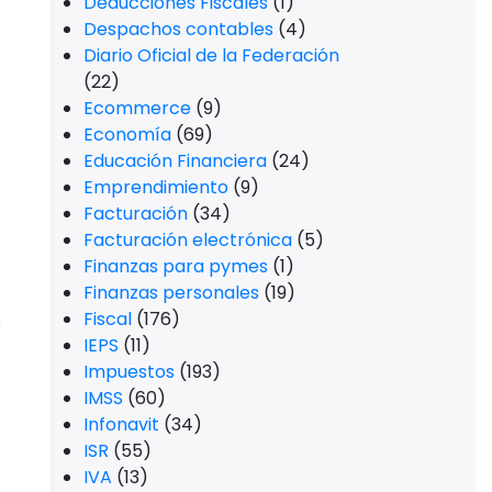
Deducciones Fiscales
(1)
Despachos contables
(4)
Diario Oficial de la Federación
(22)
Ecommerce
(9)
Economía
(69)
Educación Financiera
(24)
Emprendimiento
(9)
Facturación
(34)
Facturación electrónica
(5)
Finanzas para pymes
(1)
Finanzas personales
(19)
Fiscal
(176)
s
IEPS
(11)
Impuestos
(193)
IMSS
(60)
Infonavit
(34)
ISR
(55)
IVA
(13)