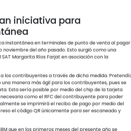
n iniciativa para
ntánea
nica instantánea en terminales de punto de venta al pagar
do noviembre del año pasado. Esto surgió como una
l SAT Margarita Ríos Farjat en asociación con la
a los contribuyentes a través de dicha medida. Pretendí
de una manera más ágil para los contribuyentes, pues se
a. Esta sería posible por medio del chip de la tarjeta
ón necesaria como el RFC del contribuyente para poder
nalmente se imprimirá el recibo de pago por medio del
mpreso el código QR únicamente para ser escaneado y
 ABM que en los primeros meses del presente año se