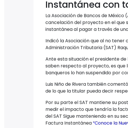
Instantánea con t
La Asociación de Bancos de México (A
cancelación del proyecto en el que
instantánea al pagar a través de un
Indicó la Asociación que al no tener 
Administración Tributaria (SAT) Raqu
Ante esta situación el presidente de 
saben respecto al proyecto, es que la t
banqueros lo han suspendido por com
Luis Niño de Rivera también comentó 
de lo que la titular pueda decir resp
Por su parte el SAT mantiene su post
medir el impacto que tendría la fac
del SAT Sigue manteniendo en su sec
Factura Instantánea
“Conoce la Nue