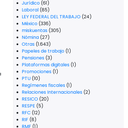
Jurídico
(61)
Laboral
(85)
LEY FEDERAL DEL TRABAJO
(24)
México
(336)
miskuentas
(305)
Nómina
(27)
Otras
(1.643)
Papeles de trabajo
(1)
Pensiones
(3)
Plataformas digitales
(1)
Promociones
(1)
a
PTU
(10)
Regímenes fiscales
(1)
Relaciones Internacionales
(2)
RESICO
(20)
RESPE
(5)
RFC
(12)
RIF
(8)
RMF
(1)