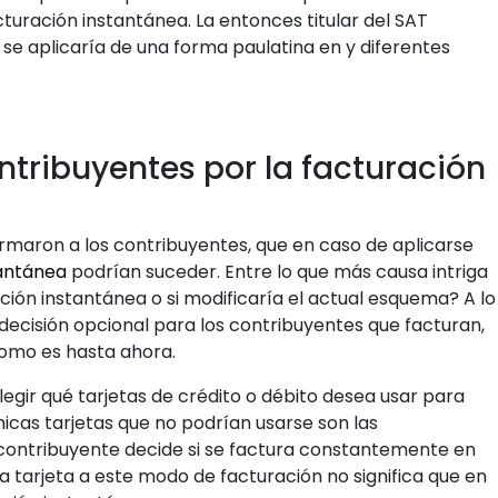
cturación instantánea. La entonces titular del SAT
va se aplicaría de una forma paulatina en y diferentes
ntribuyentes por la facturación
rmaron a los contribuyentes, que en caso de aplicarse
tantánea
podrían suceder. Entre lo que más causa intriga
ración instantánea o si modificaría el actual esquema? A lo
 decisión opcional para los contribuyentes que facturan,
como es hasta ahora.
legir qué tarjetas de crédito o débito desea usar para
nicas tarjetas que no podrían usarse son las
contribuyente decide si se factura constantemente en
a tarjeta a este modo de facturación no significa que en