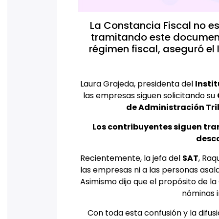
La Constancia Fiscal no es
tramitando este documen
régimen fiscal, aseguró el
Laura Grajeda, presidenta del
Insti
las empresas siguen solicitando su
de Administración Tri
Los contribuyentes siguen tr
desco
Recientemente, la jefa del
SAT
, Raq
las empresas ni a las personas asala
Asimismo dijo que el propósito de 
nóminas i
Con toda esta confusión y la difus