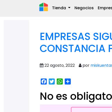
Tienda
Negocios
Empre
EMPRESAS SIG
CONSTANCIA F
22 agosto, 2022
por
miskuenta
Facebook
Twitter
WhatsApp
Share
No es obligato