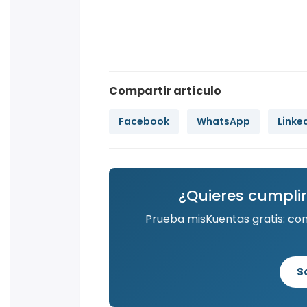
Compartir artículo
Facebook
WhatsApp
Linke
¿Quieres cumplir
Prueba misKuentas gratis: co
S