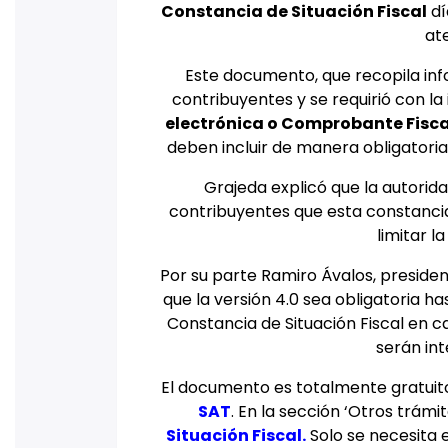
Constancia de Situación Fiscal
dí
at
Este documento, que recopila inf
contribuyentes y se requirió con l
electrónica o Comprobante Fiscal 
deben incluir de manera obligatoria
Grajeda explicó que la autorida
contribuyentes que esta constancia
limitar l
Por su parte Ramiro Ávalos, preside
que la versión 4.0 sea obligatoria ha
Constancia de Situación Fiscal en 
serán int
El documento es totalmente gratuito 
SAT
. En la sección ‘Otros trámit
Situación Fiscal
.
Solo se necesita e