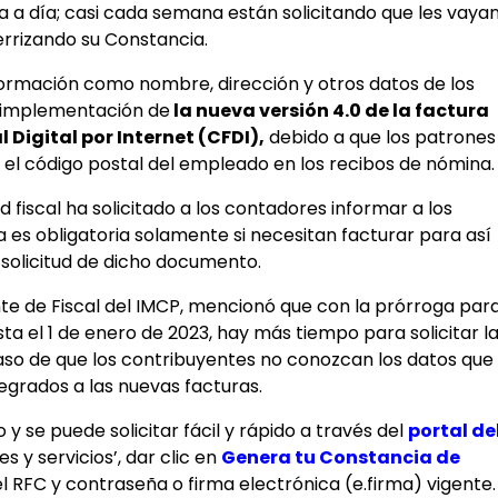
a a día; casi cada semana están solicitando que les vaya
errizando su Constancia.
ormación como nombre, dirección y otros datos de los
a implementación de
la nueva versión 4.0 de la factura
Digital por Internet (CFDI),
debido a que los patrones
 el código postal del empleado en los recibos de nómina.
d fiscal ha solicitado a los contadores informar a los
 es obligatoria solamente si necesitan facturar para así
a solicitud de dicho documento.
nte de Fiscal del IMCP, mencionó que con la prórroga par
sta el 1 de enero de 2023, hay más tiempo para solicitar l
caso de que los contribuyentes no conozcan los datos que
egrados a las nuevas facturas.
y se puede solicitar fácil y rápido a través del
portal de
es y servicios’, dar clic en
Genera tu Constancia de
l RFC y contraseña o firma electrónica (e.firma) vigente.