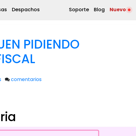
sas
Despachos
Soporte
Blog
Nuevo
UEN PIDIENDO
ISCAL
s
comentarios
ria