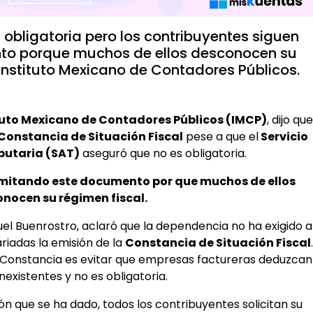
 obligatoria pero los contribuyentes siguen
to porque muchos de ellos desconocen su
 Instituto Mexicano de Contadores Públicos.
tuto Mexicano de Contadores Públicos (IMCP)
, dijo que
Constancia de Situación Fiscal
pese a que el
Servicio
butaria (SAT)
aseguró que no es obligatoria.
amitando este documento por que muchos de ellos
nocen su régimen fiscal.
uel Buenrostro, aclaró que la dependencia no ha exigido a
riadas la emisión de la
Constancia de Situación Fiscal
.
la Constancia es evitar que empresas factureras deduzcan
nexistentes y no es obligatoria.
ión que se ha dado, todos los contribuyentes solicitan su