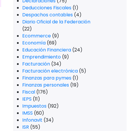
Declaraciones
(75)
Deducciones Fiscales
(1)
Despachos contables
(4)
Diario Oficial de la Federación
(22)
Ecommerce
(9)
Economía
(69)
Educación Financiera
(24)
Emprendimiento
(9)
Facturación
(34)
Facturación electrónica
(5)
Finanzas para pymes
(1)
Finanzas personales
(19)
Fiscal
(176)
IEPS
(11)
Impuestos
(192)
IMSS
(60)
Infonavit
(34)
ISR
(55)