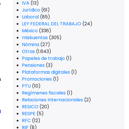
IVA
(13)
n
Jurídico
(61)
Laboral
(85)
LEY FEDERAL DEL TRABAJO
(24)
México
(336)
miskuentas
(305)
Nómina
(27)
Otras
(1.643)
Papeles de trabajo
(1)
Pensiones
(3)
Plataformas digitales
(1)
Promociones
(1)
a
PTU
(10)
a
Regímenes fiscales
(1)
Relaciones Internacionales
(2)
RESICO
(20)
l
RESPE
(5)
RFC
(12)
RIF
(8)