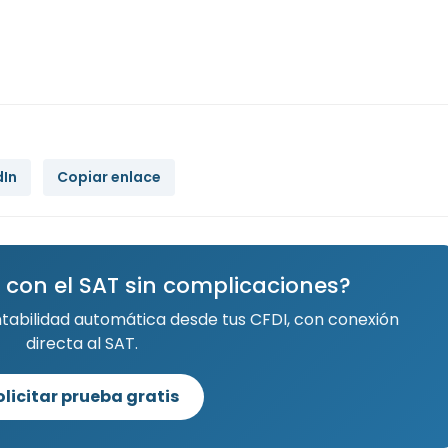
dIn
Copiar enlace
 con el SAT sin complicaciones?
ntabilidad automática desde tus CFDI, con conexión
directa al SAT.
olicitar prueba gratis