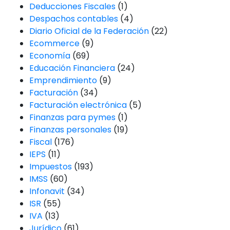
Deducciones Fiscales
(1)
Despachos contables
(4)
Diario Oficial de la Federación
(22)
Ecommerce
(9)
Economía
(69)
Educación Financiera
(24)
Emprendimiento
(9)
Facturación
(34)
Facturación electrónica
(5)
Finanzas para pymes
(1)
Finanzas personales
(19)
Fiscal
(176)
IEPS
(11)
Impuestos
(193)
IMSS
(60)
Infonavit
(34)
ISR
(55)
IVA
(13)
Jurídico
(61)