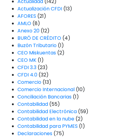
Actualidad
(142)
Actualización CFDI
(13)
AFORES
(21)
AMLO
(8)
Anexo 20
(12)
BURÓ DE CRÉDITO
(4)
Buzón Tributario
(1)
CEO Miskuentas
(2)
CEO MK
(1)
CFDI 3.3
(23)
CFDI 4.0
(32)
Comercio
(13)
Comercio Internacional
(10)
Conciliación Bancarias
(1)
Contabilidad
(55)
Contabilidad Electrónica
(59)
Contabilidad en la nube
(2)
Contabilidad para PYMES
(1)
Declaraciones
(75)