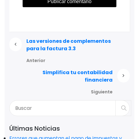
Las versiones de complementos
para la factura 3.3
Anterior
Simplifica tu contabilidad
financiera
Siguiente
Últimas Noticias
Errores que aumentan el pago de impuestos y