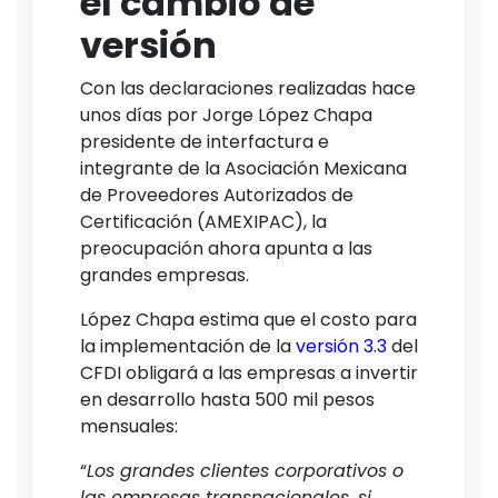
el cambio de
versión
Con las declaraciones realizadas hace
unos días por Jorge López Chapa
presidente de interfactura e
integrante de la Asociación Mexicana
de Proveedores Autorizados de
Certificación (AMEXIPAC), la
preocupación ahora apunta a las
grandes empresas.
López Chapa estima que el costo para
la implementación de la
versión 3.3
del
CFDI obligará a las empresas a invertir
en desarrollo hasta 500 mil pesos
mensuales:
“
Los grandes clientes corporativos o
las empresas transnacionales, si