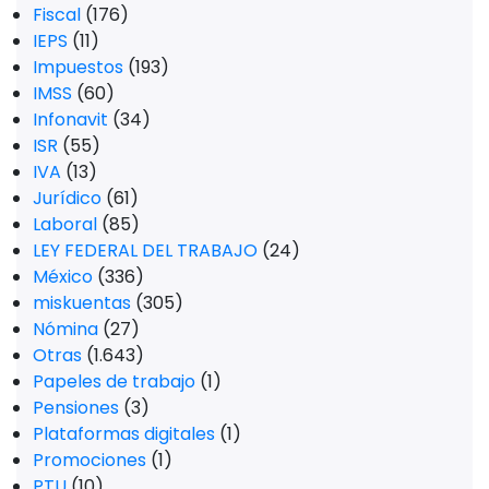
Fiscal
(176)
IEPS
(11)
Impuestos
(193)
IMSS
(60)
Infonavit
(34)
ISR
(55)
IVA
(13)
Jurídico
(61)
Laboral
(85)
LEY FEDERAL DEL TRABAJO
(24)
México
(336)
miskuentas
(305)
Nómina
(27)
Otras
(1.643)
Papeles de trabajo
(1)
Pensiones
(3)
Plataformas digitales
(1)
Promociones
(1)
PTU
(10)