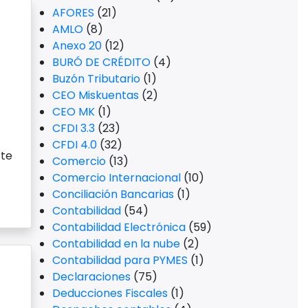
AFORES
(21)
AMLO
(8)
Anexo 20
(12)
BURÓ DE CRÉDITO
(4)
Buzón Tributario
(1)
CEO Miskuentas
(2)
CEO MK
(1)
CFDI 3.3
(23)
CFDI 4.0
(32)
rte
Comercio
(13)
Comercio Internacional
(10)
Conciliación Bancarias
(1)
Contabilidad
(54)
Contabilidad Electrónica
(59)
Contabilidad en la nube
(2)
Contabilidad para PYMES
(1)
Declaraciones
(75)
Deducciones Fiscales
(1)