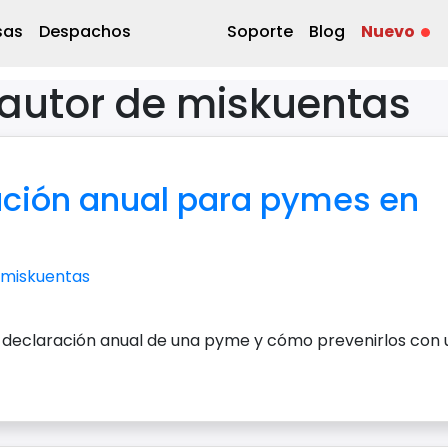
sas
Despachos
Soporte
Blog
Nuevo
 autor de miskuentas
ación anual para pymes en
miskuentas
 declaración anual de una pyme y cómo prevenirlos con 