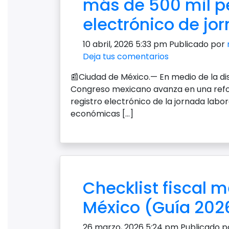
más de 500 mil pe
electrónico de jo
10 abril, 2026 5:33 pm
Publicado por
Deja tus comentarios
📰Ciudad de México.— En medio de la dis
Congreso mexicano avanza en una refo
registro electrónico de la jornada labo
económicas […]
Checklist fiscal
México (Guía 202
26 marzo, 2026 5:24 pm
Publicado 