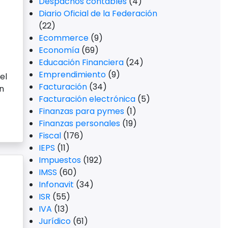
Despachos contables
(4)
Diario Oficial de la Federación
(22)
Ecommerce
(9)
Economía
(69)
Educación Financiera
(24)
Emprendimiento
(9)
el
Facturación
(34)
n
Facturación electrónica
(5)
Finanzas para pymes
(1)
Finanzas personales
(19)
Fiscal
(176)
IEPS
(11)
Impuestos
(192)
IMSS
(60)
Infonavit
(34)
ISR
(55)
IVA
(13)
Jurídico
(61)