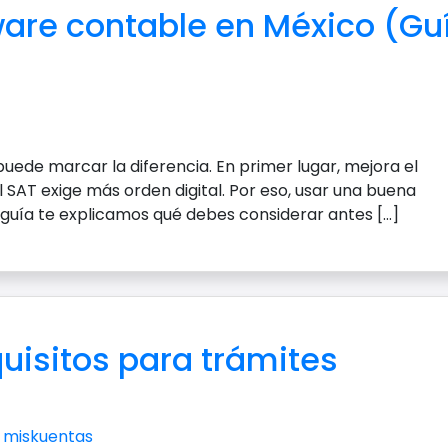
ware contable en México (Gu
uede marcar la diferencia. En primer lugar, mejora el
 SAT exige más orden digital. Por eso, usar una buena
 guía te explicamos qué debes considerar antes […]
quisitos para trámites
r
miskuentas