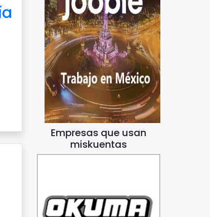
ía
Empresas que usan
miskuentas