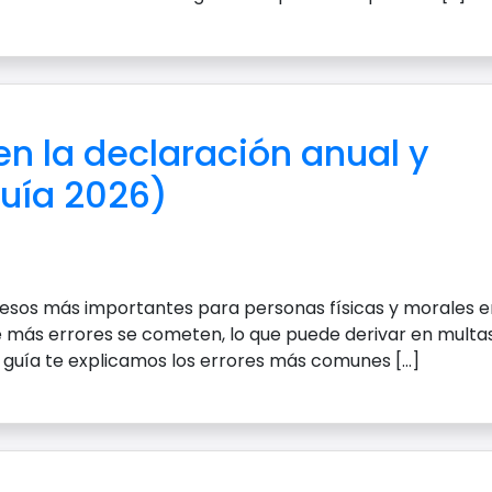
n la declaración anual y
Guía 2026)
cesos más importantes para personas físicas y morales e
 más errores se cometen, lo que puede derivar en multas
 guía te explicamos los errores más comunes […]