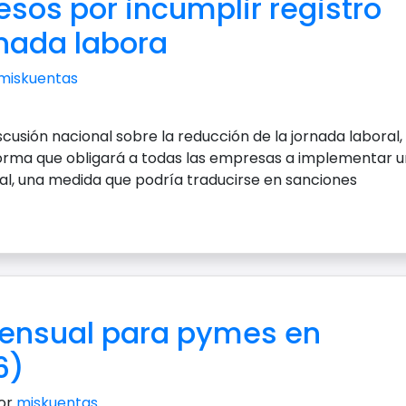
sos por incumplir registro
rnada labora
miskuentas
cusión nacional sobre la reducción de la jornada laboral, 
rma que obligará a todas las empresas a implementar u
ral, una medida que podría traducirse en sanciones
 mensual para pymes en
6)
por
miskuentas