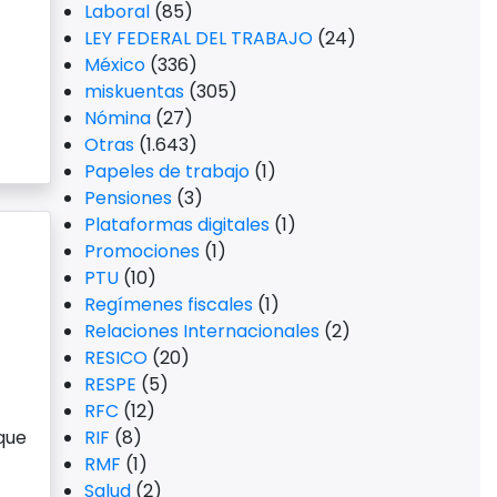
Laboral
(85)
LEY FEDERAL DEL TRABAJO
(24)
México
(336)
miskuentas
(305)
Nómina
(27)
Otras
(1.643)
Papeles de trabajo
(1)
Pensiones
(3)
Plataformas digitales
(1)
Promociones
(1)
PTU
(10)
Regímenes fiscales
(1)
Relaciones Internacionales
(2)
RESICO
(20)
RESPE
(5)
RFC
(12)
 que
RIF
(8)
RMF
(1)
Salud
(2)