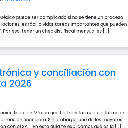
n México puede ser complicado si no se tiene un proceso
iliaciones, es fácil olvidar tareas importantes que pueden
Por eso, tener un checklist fiscal mensual es […]
trónica y conciliación con
ta 2026
igación fiscal en México que ha transformado la forma en
formación financiera. Sin embargo, uno de los mayores
ión con el SAT. En esta guía te explicamos qué es la […]