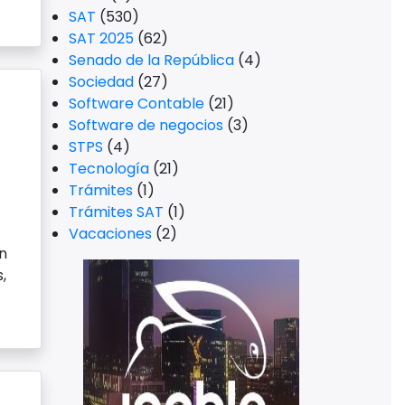
SAT
(530)
SAT 2025
(62)
Senado de la República
(4)
Sociedad
(27)
Software Contable
(21)
Software de negocios
(3)
STPS
(4)
Tecnología
(21)
Trámites
(1)
Trámites SAT
(1)
Vacaciones
(2)
n
,