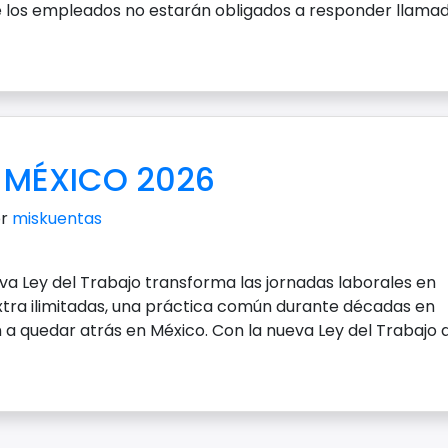
que los empleados no estarán obligados a responder llamad
 MÉXICO 2026
or
miskuentas
ueva Ley del Trabajo transforma las jornadas laborales en
xtra ilimitadas, una práctica común durante décadas en
n a quedar atrás en México. Con la nueva Ley del Trabajo 