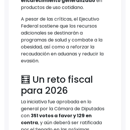
encarecimiento generalizado
en
productos de uso cotidiano.
A pesar de las críticas, el Ejecutivo
Federal sostiene que los recursos
adicionales se destinarán a
programas de salud y combate a la
obesidad, así como a reforzar la
recaudación en aduanas y reducir la
evasión.
🧮 Un reto fiscal
para 2026
La iniciativa fue aprobada en lo
general por la Cámara de Diputados
con
351 votos a favor y 129 en
contra
, y aún deberá ser ratificada
por el Senado en las próximas