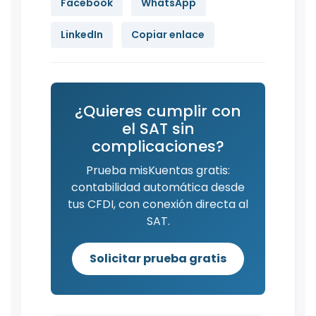
Facebook
WhatsApp
LinkedIn
Copiar enlace
¿Quieres cumplir con
el SAT sin
complicaciones?
Prueba misKuentas gratis:
contabilidad automática desde
tus CFDI, con conexión directa al
SAT.
Solicitar prueba gratis