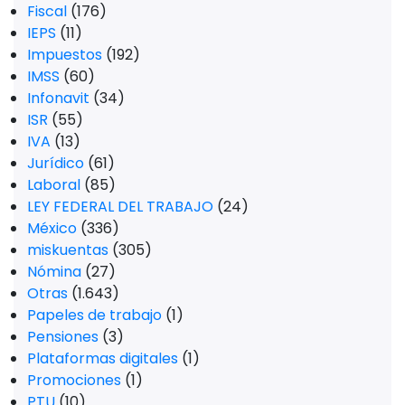
Fiscal
(176)
IEPS
(11)
Impuestos
(192)
IMSS
(60)
Infonavit
(34)
ISR
(55)
IVA
(13)
Jurídico
(61)
Laboral
(85)
LEY FEDERAL DEL TRABAJO
(24)
México
(336)
miskuentas
(305)
Nómina
(27)
Otras
(1.643)
Papeles de trabajo
(1)
Pensiones
(3)
Plataformas digitales
(1)
Promociones
(1)
PTU
(10)