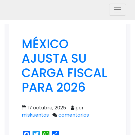
MÉXICO
AJUSTA SU
CARGA FISCAL
PARA 2026
17 octubre, 2025
por
miskuentas
comentarios
Facebook
Twitter
WhatsApp
Share