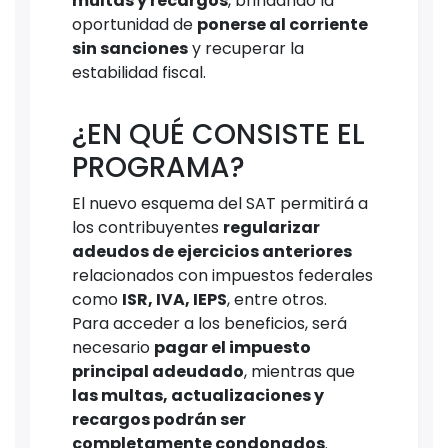
multas y recargos
, brindando la
oportunidad de
ponerse al corriente
sin sanciones
y recuperar la
estabilidad fiscal.
¿EN QUÉ CONSISTE EL
PROGRAMA?
El nuevo esquema del SAT permitirá a
los contribuyentes
regularizar
adeudos de ejercicios anteriores
relacionados con impuestos federales
como
ISR, IVA, IEPS
, entre otros.
Para acceder a los beneficios, será
necesario
pagar el impuesto
principal adeudado
, mientras que
las multas, actualizaciones y
recargos podrán ser
completamente condonados
.