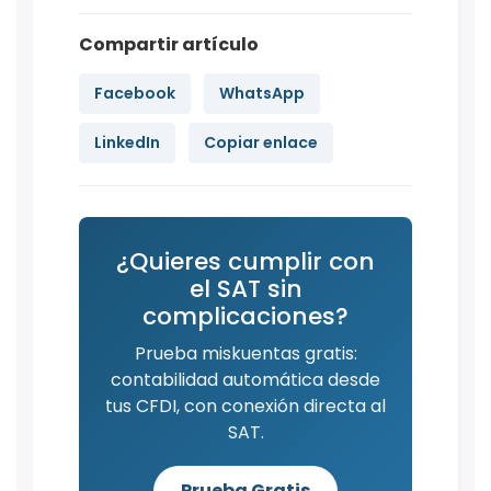
Compartir artículo
Facebook
WhatsApp
LinkedIn
Copiar enlace
¿Quieres cumplir con
el SAT sin
complicaciones?
Prueba miskuentas gratis:
contabilidad automática desde
tus CFDI, con conexión directa al
SAT.
Prueba Gratis