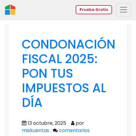
Prueba Gratis
CONDONACIÓN
FISCAL 2025:
PON TUS
IMPUESTOS AL
DÍA
13 octubre, 2025
por
miskuentas
comentarios