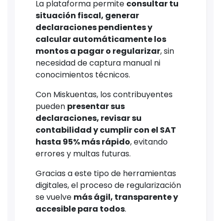
La plataforma permite
consultar tu
situación fiscal, generar
declaraciones pendientes y
calcular automáticamente los
montos a pagar o regularizar
, sin
necesidad de captura manual ni
conocimientos técnicos.
Con Miskuentas, los contribuyentes
pueden
presentar sus
declaraciones, revisar su
contabilidad y cumplir con el SAT
hasta 95% más rápido
, evitando
errores y multas futuras.
Gracias a este tipo de herramientas
digitales, el proceso de regularización
se vuelve
más ágil, transparente y
accesible para todos
.