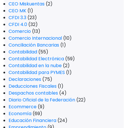
CEO Miskuentas
(2)
CEO MK
(1)
CFDI 3.3
(23)
CFDI 4.0
(32)
Comercio
(13)
Comercio Internacional
(10)
Conciliación Bancarias
(1)
Contabilidad
(55)
Contabilidad Electrónica
(59)
Contabilidad en la nube
(2)
Contabilidad para PYMES
(1)
Declaraciones
(75)
Deducciones Fiscales
(1)
Despachos contables
(4)
Diario Oficial de la Federación
(22)
Ecommerce
(9)
Economía
(69)
Educación Financiera
(24)
Emprendimiento
(9)