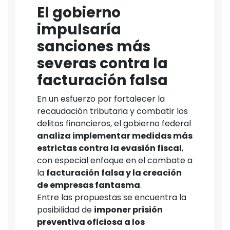
El gobierno
impulsaría
sanciones más
severas contra la
facturación falsa
En un esfuerzo por fortalecer la
recaudación tributaria y combatir los
delitos financieros, el gobierno federal
analiza implementar medidas más
estrictas contra la evasión fiscal
,
con especial enfoque en el combate a
la
facturación falsa y la creación
de empresas fantasma
.
Entre las propuestas se encuentra la
posibilidad de
imponer prisión
preventiva oficiosa a los