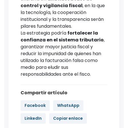
control y vigilancia fiscal
, en la que
la tecnología, la cooperación
institucional y la transparencia serán
pilares fundamentales.
La estrategia podría
fortalecer la
confianza en el sistema tributario
,
garantizar mayor justicia fiscal y
reducir la impunidad de quienes han
utilizado la facturación falsa como
medio para eludir sus
responsabilidades ante el fisco.
Compartir artículo
Facebook
WhatsApp
LinkedIn
Copiar enlace