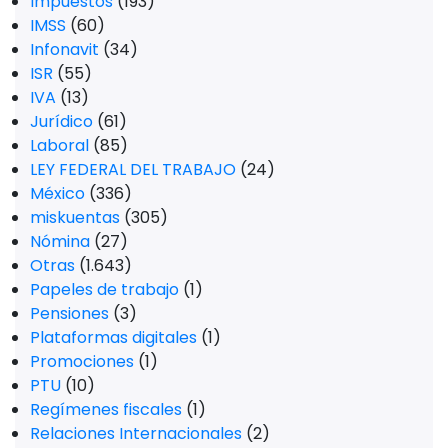
Impuestos
(193)
IMSS
(60)
Infonavit
(34)
ISR
(55)
IVA
(13)
Jurídico
(61)
Laboral
(85)
LEY FEDERAL DEL TRABAJO
(24)
México
(336)
miskuentas
(305)
Nómina
(27)
Otras
(1.643)
Papeles de trabajo
(1)
Pensiones
(3)
Plataformas digitales
(1)
Promociones
(1)
PTU
(10)
Regímenes fiscales
(1)
Relaciones Internacionales
(2)