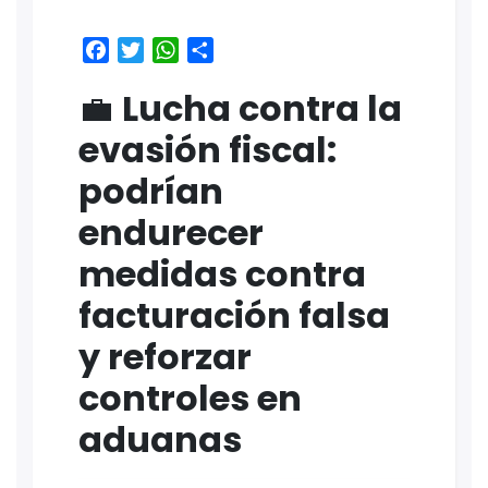
Facebook
Twitter
WhatsApp
Share
💼
Lucha contra la
evasión fiscal:
podrían
endurecer
medidas contra
facturación falsa
y reforzar
controles en
aduanas