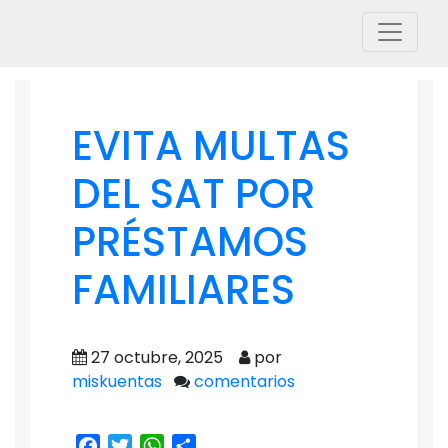
EVITA MULTAS
DEL SAT POR
PRÉSTAMOS
FAMILIARES
27 octubre, 2025
por
miskuentas
comentarios
Facebook
Twitter
WhatsApp
Share