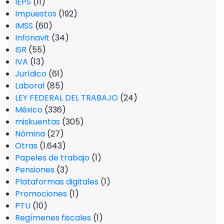
IEPS
(11)
Impuestos
(192)
IMSS
(60)
Infonavit
(34)
ISR
(55)
IVA
(13)
Jurídico
(61)
Laboral
(85)
LEY FEDERAL DEL TRABAJO
(24)
México
(336)
miskuentas
(305)
Nómina
(27)
Otras
(1.643)
Papeles de trabajo
(1)
Pensiones
(3)
Plataformas digitales
(1)
Promociones
(1)
PTU
(10)
Regímenes fiscales
(1)