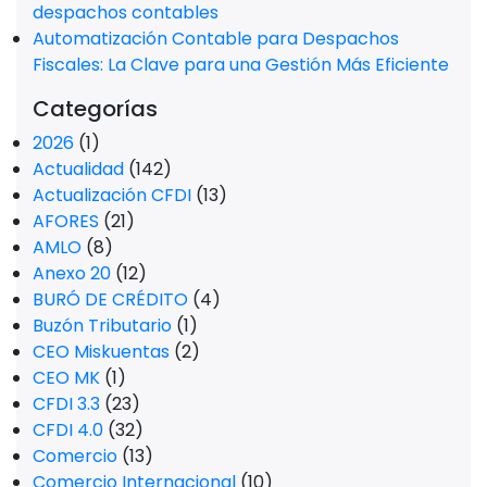
despachos contables
Automatización Contable para Despachos
Fiscales: La Clave para una Gestión Más Eficiente
Categorías
2026
(1)
Actualidad
(142)
Actualización CFDI
(13)
AFORES
(21)
AMLO
(8)
Anexo 20
(12)
BURÓ DE CRÉDITO
(4)
Buzón Tributario
(1)
CEO Miskuentas
(2)
CEO MK
(1)
CFDI 3.3
(23)
CFDI 4.0
(32)
Comercio
(13)
Comercio Internacional
(10)