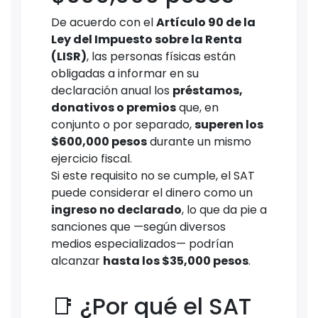
De acuerdo con el
Artículo 90 de la
Ley del Impuesto sobre la Renta
(LISR)
, las personas físicas están
obligadas a informar en su
declaración anual los
préstamos,
donativos o premios
que, en
conjunto o por separado,
superen los
$600,000 pesos
durante un mismo
ejercicio fiscal.
Si este requisito no se cumple, el SAT
puede considerar el dinero como un
ingreso no declarado
, lo que da pie a
sanciones que —según diversos
medios especializados— podrían
alcanzar
hasta los $35,000 pesos
.
📑 ¿Por qué el SAT