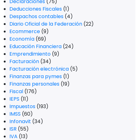
Declaraciones
(75)
Deducciones Fiscales
(1)
Despachos contables
(4)
Diario Oficial de la Federación
(22)
Ecommerce
(9)
Economía
(69)
Educación Financiera
(24)
Emprendimiento
(9)
Facturación
(34)
Facturación electrónica
(5)
Finanzas para pymes
(1)
Finanzas personales
(19)
Fiscal
(176)
IEPS
(11)
Impuestos
(193)
IMSS
(60)
Infonavit
(34)
ISR
(55)
IVA
(13)