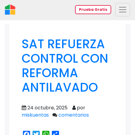
Prueba Gratis
SAT REFUERZA
CONTROL CON
REFORMA
ANTILAVADO
24 octubre, 2025
por
miskuentas
comentarios
Facebook
Twitter
WhatsApp
Share