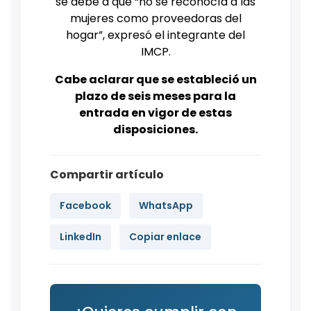
se debe a que “no se reconocía a las
mujeres como proveedoras del
hogar”, expresó el integrante del
IMCP.
Cabe aclarar que se estableció un
plazo de seis meses para la
entrada en vigor de estas
disposiciones.
Compartir artículo
Facebook
WhatsApp
LinkedIn
Copiar enlace