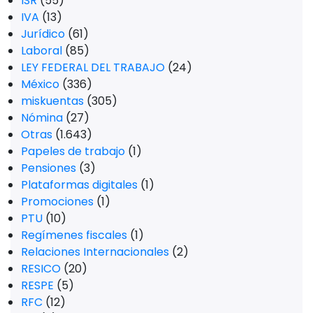
ISR
(55)
IVA
(13)
Jurídico
(61)
Laboral
(85)
LEY FEDERAL DEL TRABAJO
(24)
México
(336)
miskuentas
(305)
Nómina
(27)
Otras
(1.643)
Papeles de trabajo
(1)
Pensiones
(3)
Plataformas digitales
(1)
Promociones
(1)
PTU
(10)
Regímenes fiscales
(1)
Relaciones Internacionales
(2)
RESICO
(20)
RESPE
(5)
RFC
(12)