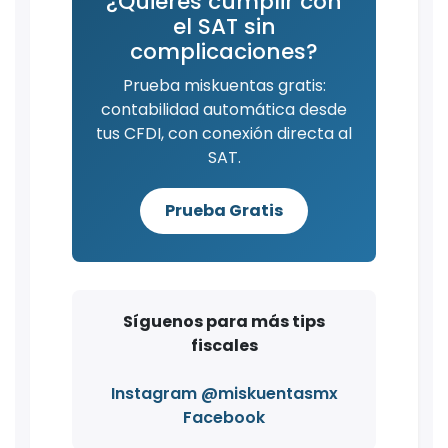
¿Quieres cumplir con
el SAT sin
complicaciones?
Prueba miskuentas gratis:
contabilidad automática desde
tus CFDI, con conexión directa al
SAT.
Prueba Gratis
Síguenos para más tips
fiscales
Instagram @miskuentasmx
Facebook