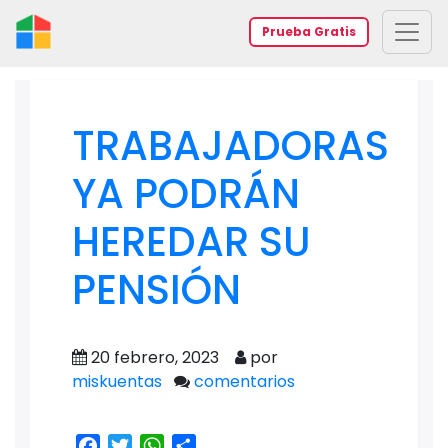
Prueba Gratis
TRABAJADORAS
YA PODRÁN
HEREDAR SU
PENSIÓN
20 febrero, 2023
por
miskuentas
comentarios
Facebook
Twitter
WhatsApp
Share