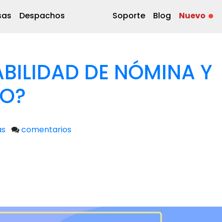
sas
Despachos
Soporte
Blog
Nuevo
ABILIDAD DE NÓMINA Y
O?
as
comentarios