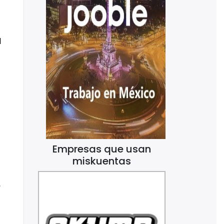
l
Empresas que usan
miskuentas
,