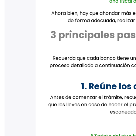
año fiscal
Ahora bien, hay que ahondar más en 
de forma adecuada, realizar 
3 principales pa
Recuerda que cada banco tiene un 
proceso detallado a continuación c
1. Reúne lo
Antes de comenzar el trámite, recu
que los lleves en caso de hacer el p
escaneados 