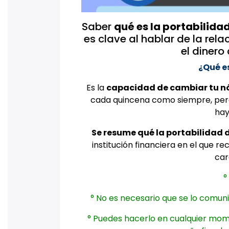
Saber
qué es la portabilida
es clave al hablar de la rela
el dinero
¿Qué e
Es la
capacidad de cambiar tu n
cada quincena como siempre, pero 
hay
Se resume qué la portabilidad 
institución financiera en el que re
car
°
° No es necesario que se lo comuni
° Puedes hacerlo en cualquier mome