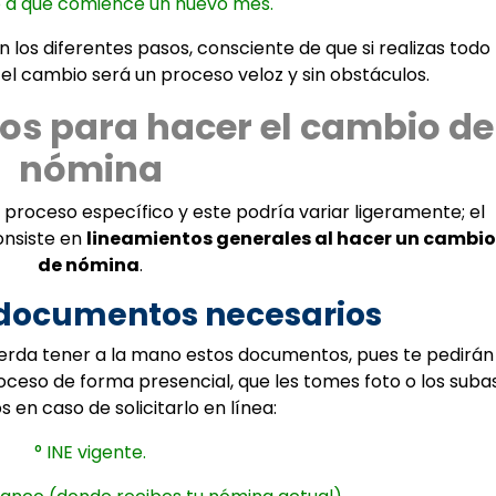
 o a que comience un nuevo mes.
los diferentes pasos, consciente de que si realizas todo
el cambio será un proceso veloz y sin obstáculos.
sos para hacer el cambio de
nómina
proceso específico y este podría variar ligeramente; el
onsiste en
lineamientos generales al hacer un cambio
de nómina
.
s documentos necesarios
erda tener a la mano estos documentos, pues te pedirán
roceso de forma presencial, que les tomes foto o los suba
en caso de solicitarlo en línea:
° INE vigente.