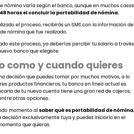
de nómina varía según el banco, aunque en muchos casos
48 horas el concluir la portabilidad de nómina.
izado el proceso, recibirás un SMS con la información de
de nómina que fue realizado.
do este proceso, ya deberías percibir tu salario a través
nuevo banco que elegiste.
ro como y cuando quieres
na decisión que puedes tomar por muchos motivos, a lo
es productos financieros, tu banca en línea actual es
caria de tu nueva cuenta tiene una gran red de cajeros,
entre otras opciones.
 todo momento al
saber qué es portabilidad de nómina
decisión exclusivamente tuya y puedes iniciarlo en el
momento que quieras.