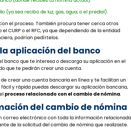
 banco (donde recibes tu nómina actual).
 (ya sea recibo de luz, gas, agua, o el predial).
con el proceso. También procura tener cerca otros
l CURP o el RFC, ya que dependiendo de la entidad
nciera, podrían pedírtelos.
la aplicación del banco
l banco que te interesa o descarga su aplicación en el
ndo que te pedirán crear una cuenta.
de crear una cuenta bancaria en línea y te facilitan un
fácil y rápida puedas descargar su aplicación bancaria,
 el
proceso relacionado con el cambio de nómina
.
irmación del cambio de nómina
un correo electrónico con toda la información relacionad
te de la solicitud del cambio de nómina que realizaste.