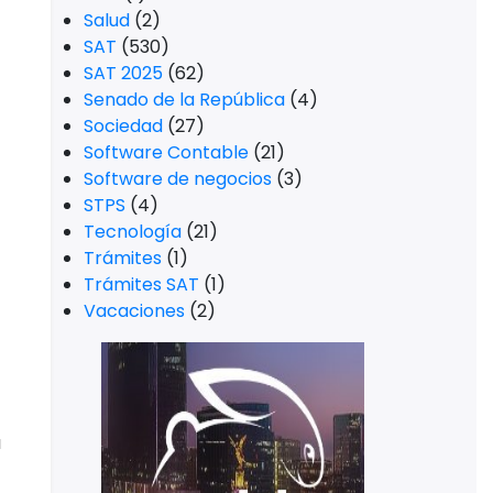
Salud
(2)
SAT
(530)
SAT 2025
(62)
Senado de la República
(4)
Sociedad
(27)
Software Contable
(21)
Software de negocios
(3)
STPS
(4)
Tecnología
(21)
Trámites
(1)
Trámites SAT
(1)
Vacaciones
(2)
a