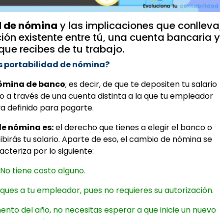
d de nómina
y las implicaciones que conlleva
ción existente entre tú, una cuenta bancaria y
 que recibes de tu trabajo.
s portabilidad de nómina?
ómina de banco
; es decir, de que te depositen tu salario
a través de una cuenta distinta a la que tu empleador
a definido para pagarte.
de nómina es:
el derecho que tienes a elegir el banco o
cibirás tu salario. Aparte de eso, el cambio de nómina se
acteriza por lo siguiente:
 No tiene costo alguno.
ques a tu empleador, pues no requieres su autorización.
nto del año, no necesitas esperar a que inicie un nuevo