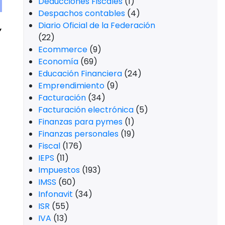
Deducciones Fiscales
(1)
Despachos contables
(4)
,
Diario Oficial de la Federación
(22)
Ecommerce
(9)
Economía
(69)
Educación Financiera
(24)
Emprendimiento
(9)
Facturación
(34)
Facturación electrónica
(5)
Finanzas para pymes
(1)
Finanzas personales
(19)
Fiscal
(176)
IEPS
(11)
Impuestos
(193)
IMSS
(60)
Infonavit
(34)
ISR
(55)
IVA
(13)