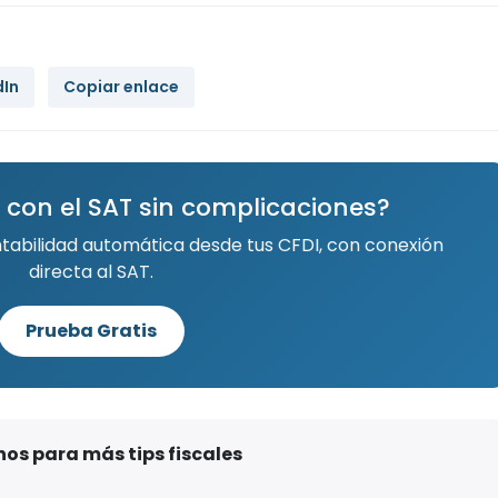
dIn
Copiar enlace
 con el SAT sin complicaciones?
ntabilidad automática desde tus CFDI, con conexión
directa al SAT.
Prueba Gratis
os para más tips fiscales