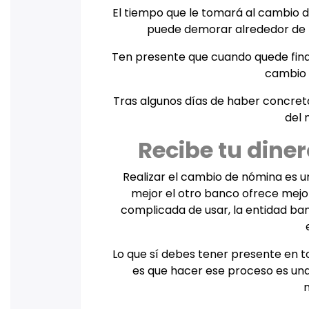
El tiempo que le tomará al cambio 
puede demorar alrededor de
Ten presente que cuando quede final
cambio 
Tras algunos días de haber concreta
del 
Recibe tu dine
Realizar el cambio de nómina es u
mejor el otro banco ofrece mejor
complicada de usar, la entidad ban
Lo que sí debes tener presente en
es que hacer ese proceso es una 