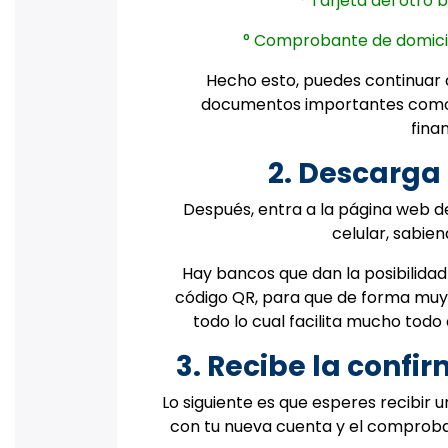
° Tarjeta del otro
° Comprobante de domicilio
Hecho esto, puedes continuar 
documentos importantes como e
fina
2. Descarga 
Después, entra a la página web de
celular, sabie
Hay bancos que dan la posibilidad 
código QR, para que de forma muy 
todo lo cual facilita mucho todo
3. Recibe la conf
Lo siguiente es que esperes recibir 
con tu nueva cuenta y el comproban