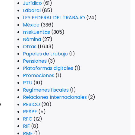
Jurídico
(61)
Laboral
(85)
LEY FEDERAL DEL TRABAJO
(24)
México
(336)
miskuentas
(305)
Nómina
(27)
Otras
(1.643)
Papeles de trabajo
(1)
Pensiones
(3)
Plataformas digitales
(1)
Promociones
(1)
PTU
(10)
Regímenes fiscales
(1)
Relaciones Internacionales
(2)
s
RESICO
(20)
RESPE
(5)
RFC
(12)
RIF
(8)
RMF
(1)