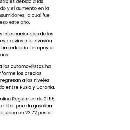
tibles debido a las
udo y el aumento en la
sumidores, la cual fue
eso este año.
 internacionales de los
es previos a la invasión
l ha reducido los apoyos
ios.
a los automovilistas ha
forme los precios
 regresan a los niveles
do entre Rusia y Ucrania.
olina Regular es de 21.55
r litro para la gasolina
se ubica en 23.72 pesos