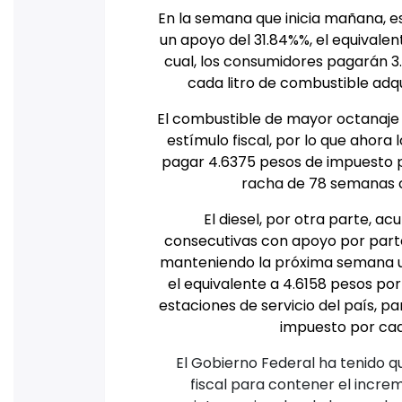
En la semana que inicia mañana, e
un apoyo del 31.84%%, el equivalen
cual, los consumidores pagarán 3
cada litro de combustible adqu
El combustible de mayor octanaje 
estímulo fiscal, por lo que ahora
pagar 4.6375 pesos de impuesto p
racha de 78 semanas c
El diesel, por otra parte, 
consecutivas con apoyo por parte
manteniendo la próxima semana 
el equivalente a 4.6158 pesos por
estaciones de servicio del país, p
impuesto por cada
El Gobierno Federal ha tenido qu
fiscal para contener el incre