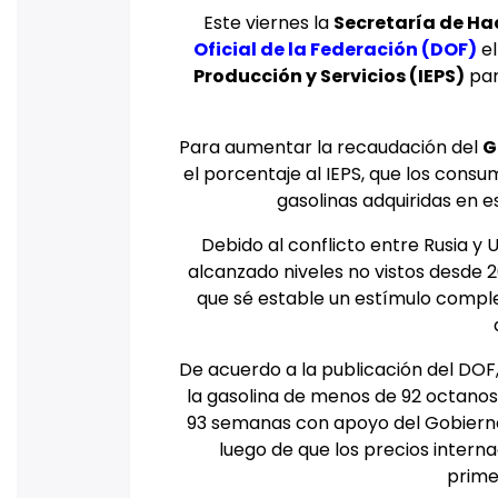
Este viernes la
Secretaría de Ha
Oficial de la Federación (DOF)
el
Producción y Servicios (IEPS)
par
Para aumentar la recaudación del
G
el porcentaje al IEPS, que los consu
gasolinas adquiridas en e
Debido al conflicto entre Rusia y 
alcanzado niveles no vistos desde 20
que sé estable un estímulo complem
De acuerdo a la publicación del DOF
la gasolina de menos de 92 octano
93 semanas con apoyo del Gobierno 
luego de que los precios intern
prime