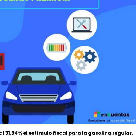
l 31.84% el estímulo fiscal para la gasolina regular.