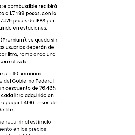
ste combustible recibirá
te a 1.7488 pesos, con lo
.7429 pesos de IEPS por
irido en estaciones.
(Premium), se queda sin
 los usuarios deberán de
or litro, rompiendo una
on subsidio.
acumula 90 semanas
 del Gobierno Federal,
un descuento de 76.48%
 cada litro adquirido en
ara pagar 1.4196 pesos de
 litro.
e recurrir al estímulo
mento en los precios