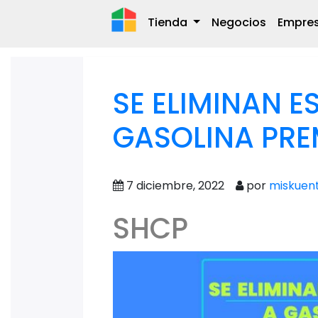
Tienda
Negocios
Empre
SE ELIMINAN E
GASOLINA PR
7 diciembre, 2022
por
miskuen
SHCP