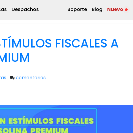
sas
Despachos
Soporte
Blog
Nuevo
STÍMULOS FISCALES A
EMIUM
tas
comentarios