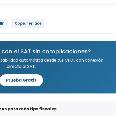
dIn
Copiar enlace
 con el SAT sin complicaciones?
ntabilidad automática desde tus CFDI, con conexión
directa al SAT.
Prueba Gratis
os para más tips fiscales