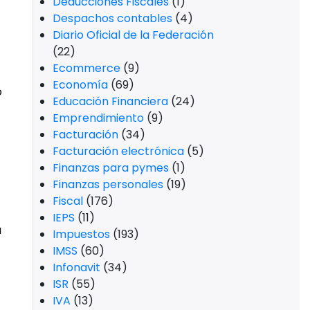
Deducciones Fiscales
(1)
Despachos contables
(4)
Diario Oficial de la Federación
(22)
Ecommerce
(9)
Economía
(69)
o
Educación Financiera
(24)
Emprendimiento
(9)
Facturación
(34)
Facturación electrónica
(5)
Finanzas para pymes
(1)
Finanzas personales
(19)
Fiscal
(176)
IEPS
(11)
a
Impuestos
(193)
IMSS
(60)
Infonavit
(34)
ISR
(55)
IVA
(13)