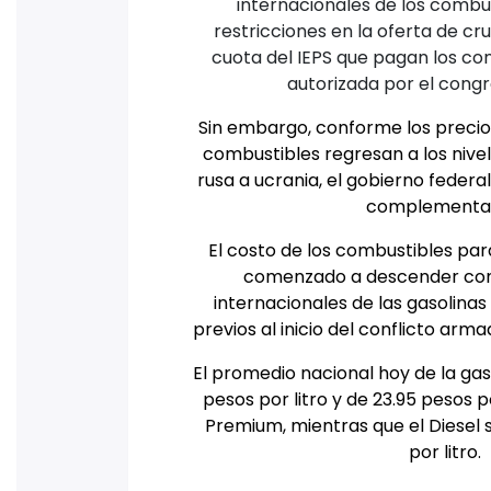
internacionales de los combus
restricciones en la oferta de cr
cuota del IEPS que pagan los con
autorizada por el congr
Sin embargo, conforme los precios
combustibles regresan a los nivel
rusa a ucrania, el gobierno federa
complementar
El costo de los combustibles par
comenzado a descender con
internacionales de las gasolinas
previos al inicio del conflicto arma
El promedio nacional hoy de la gas
pesos por litro y de 23.95 pesos po
Premium, mientras que el Diesel 
por litro.