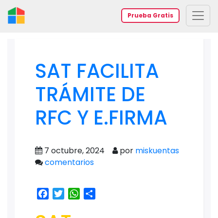
Prueba Gratis
SAT FACILITA
TRÁMITE DE
RFC Y E.FIRMA
7 octubre, 2024
por
miskuentas
comentarios
Facebook
Twitter
WhatsApp
Share