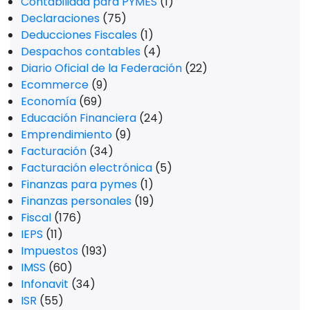
Contabilidad para PYMES
(1)
Declaraciones
(75)
Deducciones Fiscales
(1)
Despachos contables
(4)
Diario Oficial de la Federación
(22)
Ecommerce
(9)
Economía
(69)
Educación Financiera
(24)
Emprendimiento
(9)
Facturación
(34)
Facturación electrónica
(5)
Finanzas para pymes
(1)
Finanzas personales
(19)
Fiscal
(176)
IEPS
(11)
Impuestos
(193)
IMSS
(60)
Infonavit
(34)
ISR
(55)