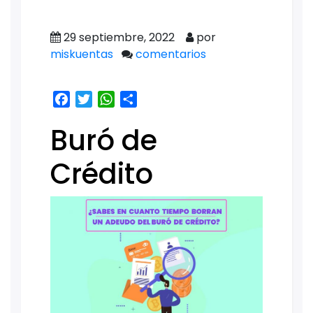
29 septiembre, 2022
por
miskuentas
comentarios
Facebook
Twitter
WhatsApp
Share
Buró de
Crédito