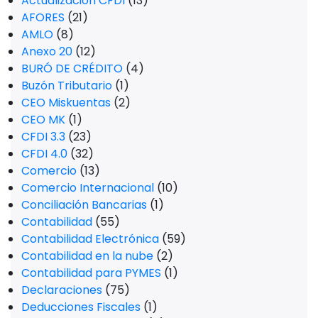
Actualización CFDI
(13)
AFORES
(21)
AMLO
(8)
Anexo 20
(12)
BURÓ DE CRÉDITO
(4)
Buzón Tributario
(1)
CEO Miskuentas
(2)
CEO MK
(1)
CFDI 3.3
(23)
CFDI 4.0
(32)
Comercio
(13)
Comercio Internacional
(10)
Conciliación Bancarias
(1)
Contabilidad
(55)
Contabilidad Electrónica
(59)
Contabilidad en la nube
(2)
Contabilidad para PYMES
(1)
Declaraciones
(75)
Deducciones Fiscales
(1)