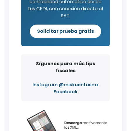
contabilidad automática desde
tus CFDI, con conexión directa al
SAT.
Solicitar prueba gratis
Síguenos para más tips
fiscales
Instagram @miskuentasmx
Facebook