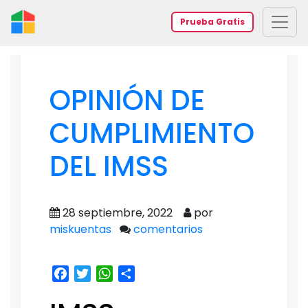
Prueba Gratis
OPINIÓN DE
CUMPLIMIENTO
DEL IMSS
28 septiembre, 2022
por
miskuentas
comentarios
Facebook
Twitter
WhatsApp
Share