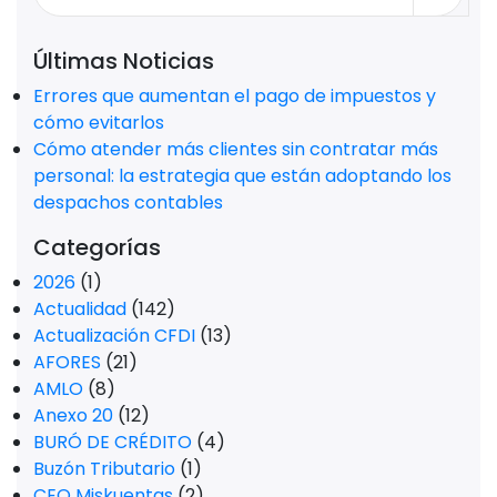
Últimas Noticias
Errores que aumentan el pago de impuestos y
cómo evitarlos
Cómo atender más clientes sin contratar más
personal: la estrategia que están adoptando los
despachos contables
Categorías
2026
(1)
Actualidad
(142)
Actualización CFDI
(13)
AFORES
(21)
AMLO
(8)
Anexo 20
(12)
BURÓ DE CRÉDITO
(4)
Buzón Tributario
(1)
CEO Miskuentas
(2)