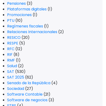
Pensiones
(3)
Plataformas digitales
(1)
Promociones
(1)
PTU
(10)
Regímenes fiscales
(1)
Relaciones Internacionales
(2)
RESICO
(20)
RESPE
(5)
RFC
(12)
RIF
(8)
RMF
(1)
Salud
(2)
SAT
(530)
SAT 2025
(62)
Senado de la República
(4)
Sociedad
(27)
Software Contable
(21)
Software de negocios
(3)
STPS
(4)