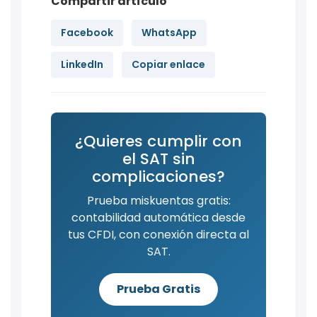
Compartir artículo
Facebook
WhatsApp
LinkedIn
Copiar enlace
¿Quieres cumplir con
el SAT sin
complicaciones?
Prueba miskuentas gratis:
contabilidad automática desde
tus CFDI, con conexión directa al
SAT.
Prueba Gratis