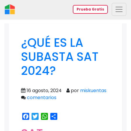
Prueba Gratis
¿QUÉ ES LA
SUBASTA SAT
2024?
16 agosto, 2024
por
miskuentas
comentarios
Facebook
Twitter
WhatsApp
Share