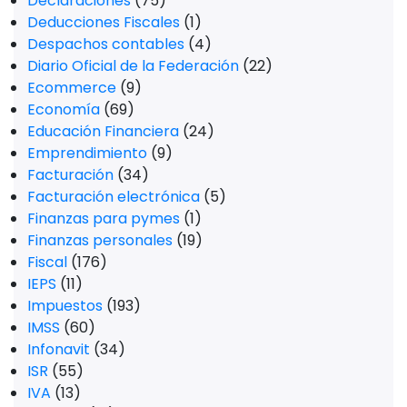
Declaraciones
(75)
Deducciones Fiscales
(1)
Despachos contables
(4)
Diario Oficial de la Federación
(22)
Ecommerce
(9)
Economía
(69)
Educación Financiera
(24)
Emprendimiento
(9)
Facturación
(34)
Facturación electrónica
(5)
Finanzas para pymes
(1)
Finanzas personales
(19)
Fiscal
(176)
IEPS
(11)
Impuestos
(193)
IMSS
(60)
Infonavit
(34)
ISR
(55)
IVA
(13)