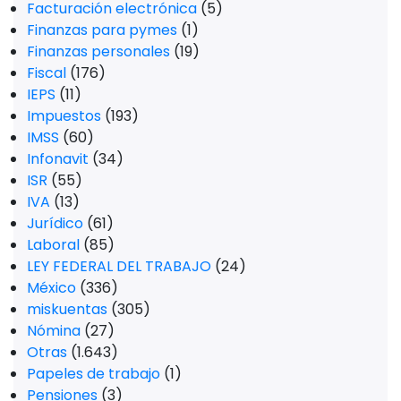
Facturación electrónica
(5)
Finanzas para pymes
(1)
Finanzas personales
(19)
Fiscal
(176)
IEPS
(11)
Impuestos
(193)
IMSS
(60)
Infonavit
(34)
ISR
(55)
IVA
(13)
Jurídico
(61)
Laboral
(85)
LEY FEDERAL DEL TRABAJO
(24)
México
(336)
miskuentas
(305)
Nómina
(27)
Otras
(1.643)
Papeles de trabajo
(1)
Pensiones
(3)