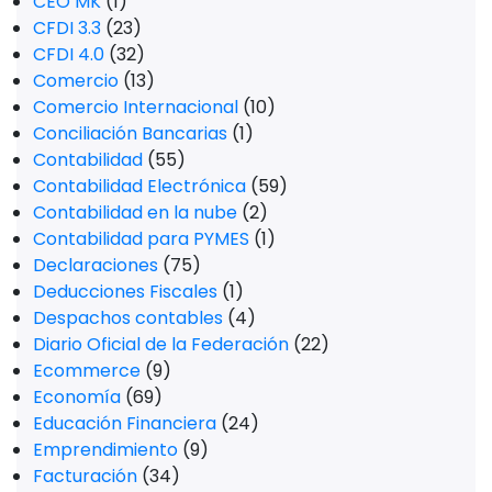
CEO MK
(1)
CFDI 3.3
(23)
CFDI 4.0
(32)
Comercio
(13)
Comercio Internacional
(10)
Conciliación Bancarias
(1)
Contabilidad
(55)
Contabilidad Electrónica
(59)
Contabilidad en la nube
(2)
Contabilidad para PYMES
(1)
Declaraciones
(75)
Deducciones Fiscales
(1)
Despachos contables
(4)
Diario Oficial de la Federación
(22)
Ecommerce
(9)
Economía
(69)
Educación Financiera
(24)
Emprendimiento
(9)
Facturación
(34)