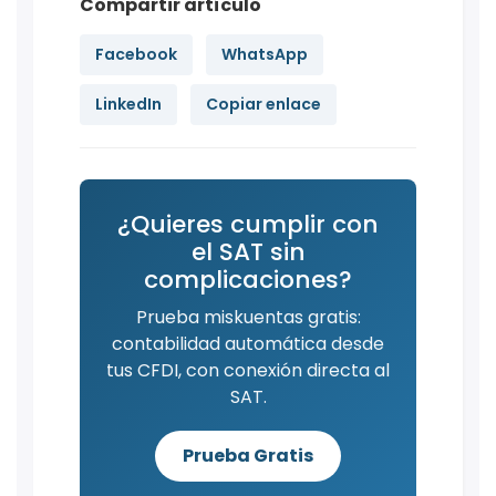
Compartir artículo
Facebook
WhatsApp
LinkedIn
Copiar enlace
¿Quieres cumplir con
el SAT sin
complicaciones?
Prueba miskuentas gratis:
contabilidad automática desde
tus CFDI, con conexión directa al
SAT.
Prueba Gratis