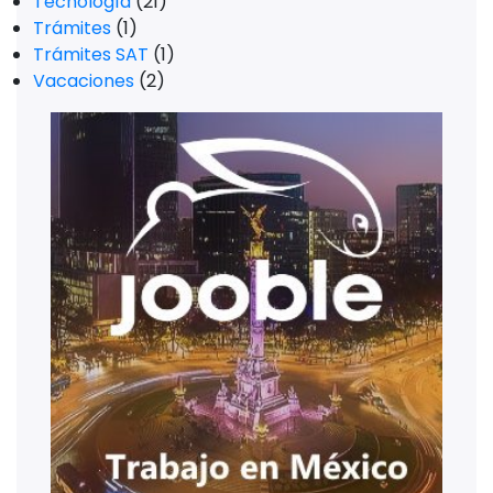
Tecnología
(21)
Trámites
(1)
Trámites SAT
(1)
Vacaciones
(2)